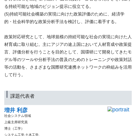
る持続可能な地域のビジョン提示に役立てる。
(5)持続可能社会構築の実現に向けた政策評価のために、経済学
的・社会科学的な政策分析手法を検討し、評価に着手する。
政策対応研究として、地球規模の持続可能な社会の実現に向けた人
材育成に取り組む。主にアジアの途上国において人材育成や政策提
言、評価分析を行うことを目的として、国環研にて開発してきたモ
デル等のツールや分析手法の普及のためのトレーニングや政策対話
等の活動を、さまざまな国際研究連携ネットワークの枠組みを活用
して行う。
課題代表者
増井 利彦
社会システム領域
上級主席研究員
博士（工学）
システム工学,土木工学,