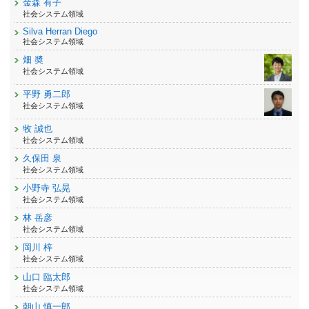
金森 有子
社会システム領域
Silva Herran Diego
社会システム領域
畑 奬
社会システム領域
平野 勇二郎
社会システム領域
牧 誠也
社会システム領域
久保田 泉
社会システム領域
小野寺 弘晃
社会システム領域
林 岳彦
社会システム領域
岡川 梓
社会システム領域
山口 臨太郎
社会システム領域
朝山 慎一郎