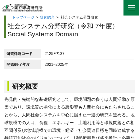
トップページ
>
研究紹介
>
社会システム分野研究
社会システム分野研究（令和 7年度）
Social Systems Domain
研究課題コード
2125FP137
開始/終了年度
2021~2025年
研究概要
先見的・先端的な基礎研究として、環境問題の多くは人間活動が原
因であり、環境質の劣化による悪影響も人間社会にもたらされるこ
とから、人間社会システムを中心に据えた一連の研究を進める。地
球規模での人口、食糧、エネルギー、土地利用等と環境問題との相
互関係及び地域規模での環境・経済・社会関連目標を同時達成する
持続可能社会のビジョンについて、現状把握及び将来推計に必要な