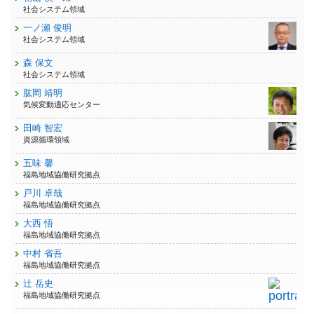
社会システム領域
一ノ瀬 俊明
社会システム領域
森 保文
社会システム領域
肱岡 靖明
気候変動適応センター
田崎 智宏
資源循環領域
五味 馨
福島地域協働研究拠点
戸川 卓哉
福島地域協働研究拠点
大西 悟
福島地域協働研究拠点
中村 省吾
福島地域協働研究拠点
辻 岳史
福島地域協働研究拠点