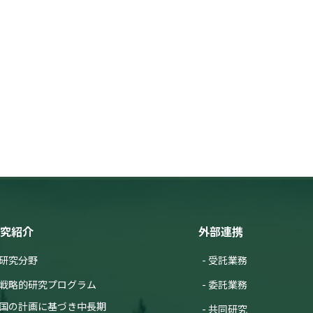
究紹介
外部連携
研究分野
受託業務
戦略的研究プログラム
委託業務
国の計画に基づき中長期
共同研究