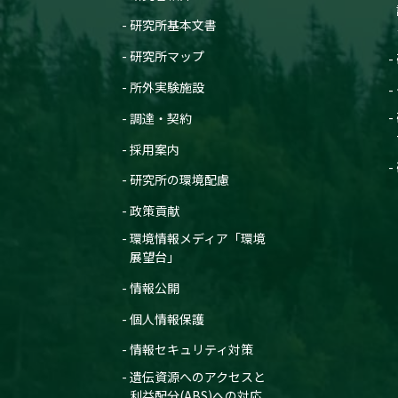
研究所基本文書
研究所マップ
所外実験施設
調達・契約
採用案内
研究所の環境配慮
政策貢献
環境情報メディア「環境
展望台」
情報公開
個人情報保護
情報セキュリティ対策
遺伝資源へのアクセスと
利益配分(ABS)への対応