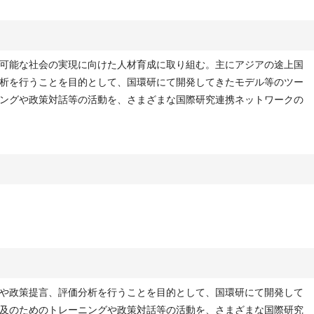
可能な社会の実現に向けた人材育成に取り組む。主にアジアの途上国
析を行うことを目的として、国環研にて開発してきたモデル等のツー
ングや政策対話等の活動を、さまざまな国際研究連携ネットワークの
や政策提言、評価分析を行うことを目的として、国環研にて開発して
及のためのトレーニングや政策対話等の活動を、さまざまな国際研究