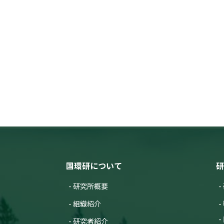
国環研について
研
研究所概要
組織紹介
研究者紹介