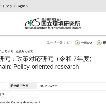
イトマップ
English
ユーザー別ナビ |
ム分野研究：政策対応研究
研究：政策対応研究（令和 7年度）
ain: Policy-oriented research
開始/終了年度
2021~2025年
育成
nt model,Capacity development