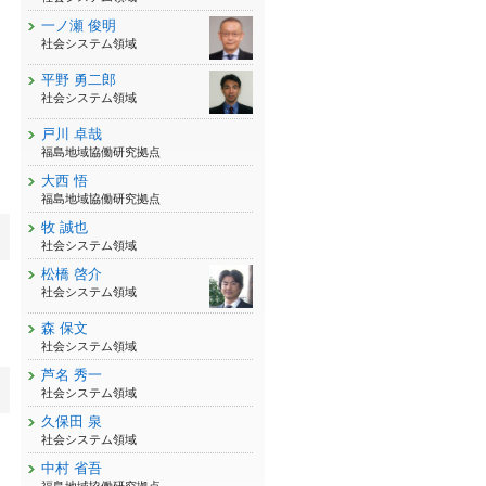
一ノ瀬 俊明
社会システム領域
平野 勇二郎
社会システム領域
戸川 卓哉
福島地域協働研究拠点
大西 悟
福島地域協働研究拠点
牧 誠也
社会システム領域
松橋 啓介
社会システム領域
森 保文
社会システム領域
芦名 秀一
社会システム領域
久保田 泉
社会システム領域
中村 省吾