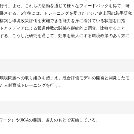
行う。また、これらの活動を通じて様々なフィードバックを得て、研
展させる。5年後には、トレーニングを受けたアジア途上国の若手研究
構築し環境政策評価を実施できる能力を身に着けている状態を目指
トとメディアによる報道件数の関係を継続的に調査、比較すること
する。こうした研究を通じて、効果を最大にする環境政策のあり方に
環境問題への取り組みを踏まえ、統合評価モデルの開発と開発したモ
た人材育成トレーニングを行う。
トワーク）やJICAの要請、協力のもとで実施している。