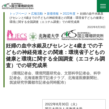
トップページ
>
広報活動
>
新着情報
>
2022年度
>
妊婦の血中水銀及
びセレンと4歳までの子どもの神経発達との関連：環境省子どもの健康と
環境に関する全国調査（エコチル調査）での研究成果
2022年8月30日
妊婦の血中水銀及びセレンと4歳までの子
どもの神経発達との関連：環境省子どもの
健康と環境に関する全国調査（エコチル調
査）での研究成果
（環境記者会、環境問題研究会、文部科学記者会、科学
記者会、北海道教育庁記者クラブ、北海道医療新聞社、
筑波研究学園都市記者会同時配布）
2022年8月30日（火）
国立大学法人北海道大学