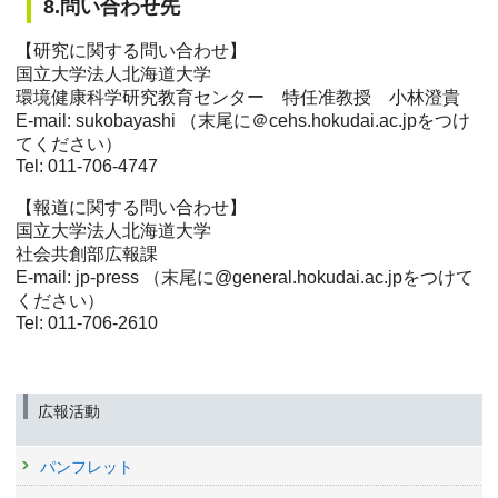
8.問い合わせ先
【研究に関する問い合わせ】
国立大学法人北海道大学
環境健康科学研究教育センター 特任准教授 小林澄貴
E-mail: sukobayashi （末尾に＠cehs.hokudai.ac.jpをつけ
てください）
Tel: 011-706-4747
【報道に関する問い合わせ】
国立大学法人北海道大学
社会共創部広報課
E-mail: jp-press （末尾に@general.hokudai.ac.jpをつけて
ください）
Tel: 011-706-2610
広報活動
パンフレット