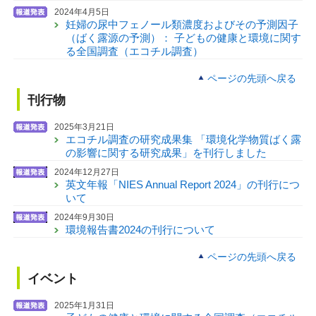
2024年4月5日
妊婦の尿中フェノール類濃度およびその予測因子
（ばく露源の予測）： 子どもの健康と環境に関す
る全国調査（エコチル調査）
ページの先頭へ戻る
刊行物
2025年3月21日
エコチル調査の研究成果集 「環境化学物質ばく露
の影響に関する研究成果」を刊行しました
2024年12月27日
英文年報「NIES Annual Report 2024」の刊行につ
いて
2024年9月30日
環境報告書2024の刊行について
ページの先頭へ戻る
イベント
2025年1月31日