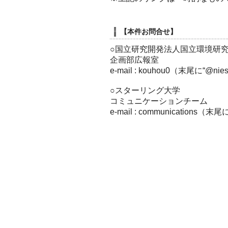
【本件お問合せ】
○国立研究開発法人国立環境研
企画部広報室
e-mail : kouhou0（末尾に“@n
○スターリング大学
コミュニケーションチーム
e-mail : communicatio