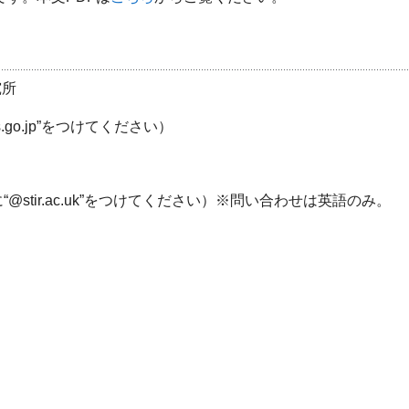
究所
ies.go.jp”をつけてください）
ns（末尾に“@stir.ac.uk”をつけてください）※問い合わせは英語のみ。