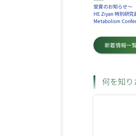
受賞のお知らせ～
HE Ziyan 特別研究員がTh
Metabolism Con
新着情報一
何を知り