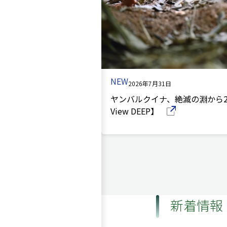
NEW
2026年7月31日
ヤンバルクイナ、絶滅の淵から
View DEEP】
（別ウインドウで開きます）
新着情報