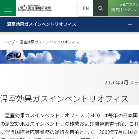
Webマガジン
EN
検索
（別ウイン
サイト内検索
温室効果ガスインベントリオフィス
温室効果ガスインベントリオフィス
トップ
>
温室効果ガスインベントリオフィス
2026年4月14日
温室効果ガスインベントリオフィス
ンドウで開きます）
ウインドウで開きます）
別ウインドウで開きます）
温室効果ガスインベントリオフィス（GIO）は毎年の日本国
の温室効果ガスインベントリの作成および関連調査研究、これ
に伴う国際対応等業務の遂行を目的として、2002年7月に国立