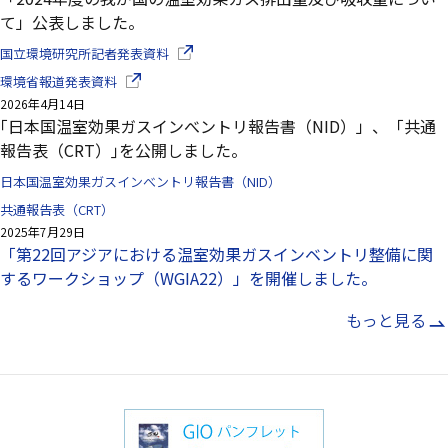
て」公表しました。
（別ウインドウで開きます）
国立環境研究所記者発表資料
（別ウインドウで開きます）
環境省報道発表資料
2026年4月14日
｢日本国温室効果ガスインべントリ報告書（NID）」、「共通
報告表（CRT）｣を公開しました。
日本国温室効果ガスインべントリ報告書（NID）
共通報告表（CRT）
2025年7月29日
「第22回アジアにおける温室効果ガスインベントリ整備に関
するワークショップ（WGIA22）」を開催しました。
もっと見る
（別ウインドウ