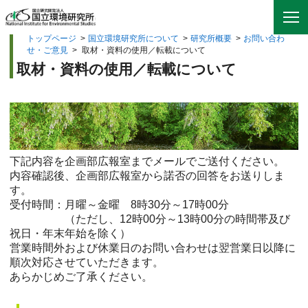
トップページ
>
国立環境研究所について
>
研究所概要
>
お問い合わ
せ・ご意見
>
取材・資料の使用／転載について
取材・資料の使用／転載について
下記内容を企画部広報室までメールでご送付ください。
内容確認後、企画部広報室から諾否の回答をお送りしま
す。
受付時間：月曜～金曜 8時30分～17時00分
（ただし、12時00分～13時00分の時間帯及び
祝日・年末年始を除く）
営業時間外および休業日のお問い合わせは翌営業日以降に
順次対応させていただきます。
あらかじめご了承ください。