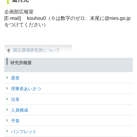
企画部広報室
[E-mail] kouhou0（０は数字のゼロ、末尾に@nies.go.jp
をつけてください）
国立環境研究所について
研究所概要
憲章
理事長あいさつ
沿革
人員構成
予算
パンフレット