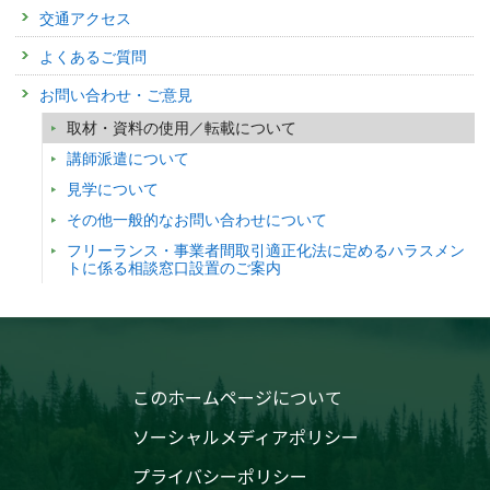
交通アクセス
よくあるご質問
お問い合わせ・ご意見
取材・資料の使用／転載について
講師派遣について
見学について
その他一般的なお問い合わせについて
フリーランス・事業者間取引適正化法に定めるハラスメン
トに係る相談窓口設置のご案内
このホームページについて
ソーシャルメディアポリシー
プライバシーポリシー