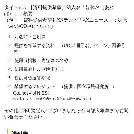
タイトル：【資料提供希望】法人名「媒体名（あれ
ば）」：概要
（例：【資料提供希望】XXテレビ「XXニュース」：災害
ごみのXXXXについて）
お名前・ご所属
提供を希望する資料 （URL / 冊子名、ページ、図番号
等）
使用（掲載）先媒体の名称
使用目的および使用方法
提供可否返答期限
希望するクレジット （提供：国立環境研究所 /
Courtesy of NIES）
※資料により、当研究所から指定する場合があります
その他ご不明な点がございましたら企画部広報室までお問
い合わせください。
送付先