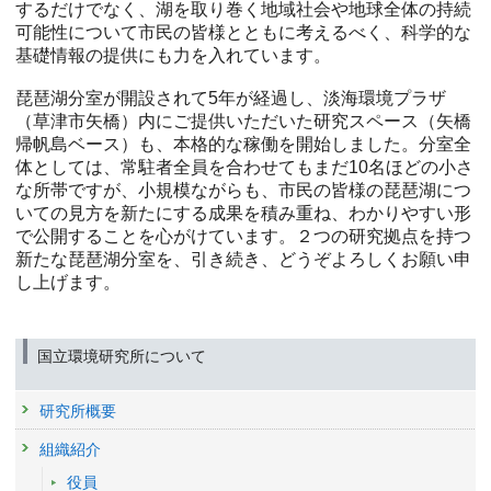
するだけでなく、湖を取り巻く地域社会や地球全体の持続
可能性について市民の皆様とともに考えるべく、科学的な
基礎情報の提供にも力を入れています。
琵琶湖分室が開設されて5年が経過し、淡海環境プラザ
（草津市矢橋）内にご提供いただいた研究スペース（矢橋
帰帆島ベース）も、本格的な稼働を開始しました。分室全
体としては、常駐者全員を合わせてもまだ10名ほどの小さ
な所帯ですが、小規模ながらも、市民の皆様の琵琶湖につ
いての見方を新たにする成果を積み重ね、わかりやすい形
で公開することを心がけています。２つの研究拠点を持つ
新たな琵琶湖分室を、引き続き、どうぞよろしくお願い申
し上げます。
国立環境研究所について
研究所概要
組織紹介
役員