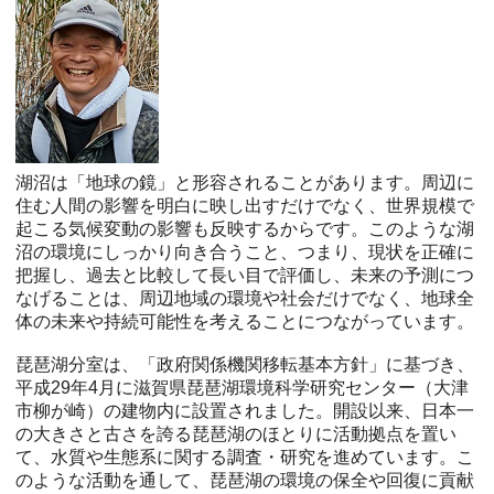
湖沼は「地球の鏡」と形容されることがあります。周辺に
住む人間の影響を明白に映し出すだけでなく、世界規模で
起こる気候変動の影響も反映するからです。このような湖
沼の環境にしっかり向き合うこと、つまり、現状を正確に
把握し、過去と比較して長い目で評価し、未来の予測につ
なげることは、周辺地域の環境や社会だけでなく、地球全
体の未来や持続可能性を考えることにつながっています。
琵琶湖分室は、「政府関係機関移転基本方針」に基づき、
平成29年4月に滋賀県琵琶湖環境科学研究センター（大津
市柳が崎）の建物内に設置されました。開設以来、日本一
の大きさと古さを誇る琵琶湖のほとりに活動拠点を置い
て、水質や生態系に関する調査・研究を進めています。こ
のような活動を通して、琵琶湖の環境の保全や回復に貢献