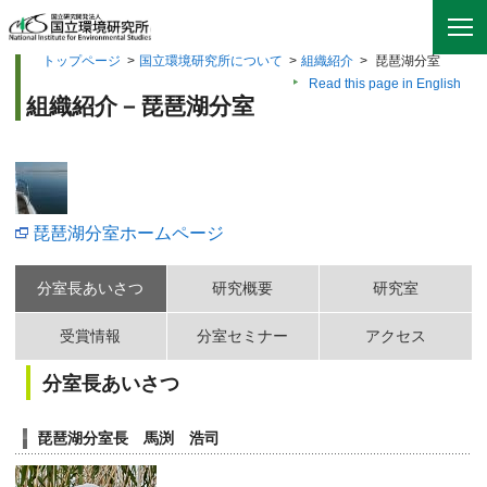
トップページ
>
国立環境研究所について
>
組織紹介
>
琵琶湖分室
Read this page in English
組織紹介－琵琶湖分室
琵琶湖分室ホームページ
分室長あいさつ
研究概要
研究室
受賞情報
分室セミナー
アクセス
分室長あいさつ
琵琶湖分室長 馬渕 浩司