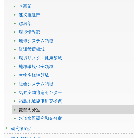
企画部
連携推進部
総務部
環境情報部
地球システム領域
資源循環領域
環境リスク・健康領域
地域環境保全領域
生物多様性領域
社会システム領域
気候変動適応センター
福島地域協働研究拠点
琵琶湖分室
水道水質研究和光分室
研究者紹介