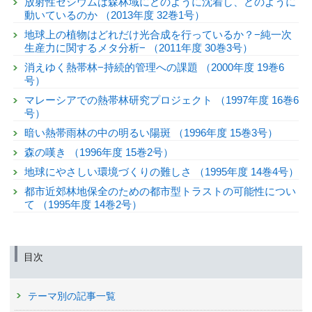
放射性セシウムは森林域にどのように沈着し、どのように
動いているのか （2013年度 32巻1号）
地球上の植物はどれだけ光合成を行っているか？−純一次
生産力に関するメタ分析− （2011年度 30巻3号）
消えゆく熱帯林−持続的管理への課題 （2000年度 19巻6
号）
マレーシアでの熱帯林研究プロジェクト （1997年度 16巻6
号）
暗い熱帯雨林の中の明るい陽斑 （1996年度 15巻3号）
森の嘆き （1996年度 15巻2号）
地球にやさしい環境づくりの難しさ （1995年度 14巻4号）
都市近郊林地保全のための都市型トラストの可能性につい
て （1995年度 14巻2号）
目次
テーマ別の記事一覧