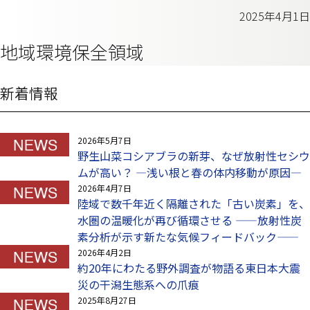
2025年4月1日
地域環境保全領域
新着情報
2026年5月7日
野生山菜コシアブラの新芽、なぜ放射性セシウ
ムが高い？ —浅い根と春の体内移動が原因—
2026年4月7日
陸域で数千年近く隔離された「古い炭素」を、
水圏の温暖化が再び循環させる ——放射性炭
素分析が示す新たな気候フィードバック——
2026年4月2日
約20年にわたる野外調査が物語る東日本大震
災の干潟生態系への爪痕
2025年8月27日