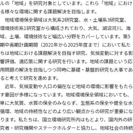
ルの「地域」を研究対象としています。これら「地域」におけ
る様々な環境に関する課題解決を目指します。
地域環境保全領域は大気系2研究室、水・土壌系3研究室、
環境技術系1研究室から構成されており、大気、湖沼河川、海
域、土壌、環境技術など幅広い分野をカバーしています。第5
期中長期計画期間（2021年から2025年度まで）において私た
ちは地域における課題解決を目指す研究、気候変動に対する影
響評価、適応策に関する研究を行います。地域の課題という応
用問題の解決を目指しつつ同時に基礎・基盤的研究も大事であ
ると考えて研究を進めます。
近年、気候変動や人口の偏在など地域の環境に影響をもたら
す要因が多様になっています。地域環境保全領域においても、
単に大気質、水質の保全のみならず、生態系の保全や健全な水
循環、地域の持続性などのより広い観点からの研究が重要にな
ります。私たちは、国立環境研究所内はもとより、国内外の研
究者・研究機関やステークホルダーと協力し、地域社会の持続