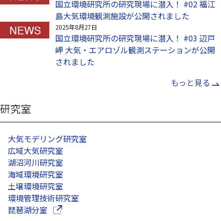
国立環境研究所の研究現場に潜入！ #02 福江
島大気環境観測施設が公開されました
2025年8月27日
国立環境研究所の研究現場に潜入！ #03 辺戸
岬 大気・エアロゾル観測ステーションが公開
されました
もっと見る
研究室
大気モデリング研究室
広域大気研究室
湖沼河川研究室
海域環境研究室
土壌環境研究室
環境管理技術研究室
（別ウインドウで開きます）
琵琶湖分室