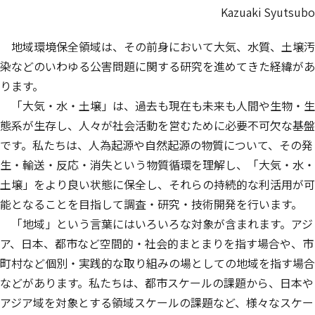
Kazuaki Syutsubo
地域環境保全領域は、その前身において大気、水質、土壌汚
染などのいわゆる公害問題に関する研究を進めてきた経緯があ
ります。
「大気・水・土壌」は、過去も現在も未来も人間や生物・生
態系が生存し、人々が社会活動を営むために必要不可欠な基盤
です。私たちは、人為起源や自然起源の物質について、その発
生・輸送・反応・消失という物質循環を理解し、「大気・水・
土壌」をより良い状態に保全し、それらの持続的な利活用が可
能となることを目指して調査・研究・技術開発を行います。
「地域」という言葉にはいろいろな対象が含まれます。アジ
ア、日本、都市など空間的・社会的まとまりを指す場合や、市
町村など個別・実践的な取り組みの場としての地域を指す場合
などがあります。私たちは、都市スケールの課題から、日本や
アジア域を対象とする領域スケールの課題など、様々なスケー