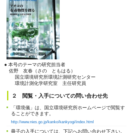
● 本号のテーマの研究担当者
佐野 友春（さの ともはる）
国立環境研究所環境計測研究センター
環境計測化学研究室 主任研究員
２ 閲覧・入手についての問い合わせ先
「環境儀」は、国立環境研究所ホームページで閲覧す
ることができます。
http://www.nies.go.jp/kanko/kankyogi/index.html
冊子の入手については、下記へお問い合わせ下さい。