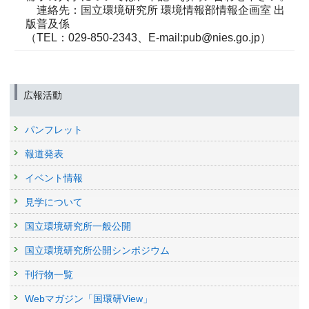
連絡先：国立環境研究所 環境情報部情報企画室 出
版普及係
（TEL：029-850-2343、E-mail:pub@nies.go.jp）
広報活動
パンフレット
報道発表
イベント情報
見学について
国立環境研究所一般公開
国立環境研究所公開シンポジウム
刊行物一覧
Webマガジン「国環研View」