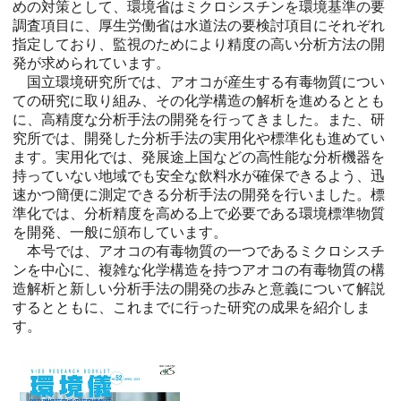
めの対策として、環境省はミクロシスチンを環境基準の要
調査項目に、厚生労働省は水道法の要検討項目にそれぞれ
指定しており、監視のためにより精度の高い分析方法の開
発が求められています。
国立環境研究所では、アオコが産生する有毒物質につい
ての研究に取り組み、その化学構造の解析を進めるととも
に、高精度な分析手法の開発を行ってきました。また、研
究所では、開発した分析手法の実用化や標準化も進めてい
ます。実用化では、発展途上国などの高性能な分析機器を
持っていない地域でも安全な飲料水が確保できるよう、迅
速かつ簡便に測定できる分析手法の開発を行いました。標
準化では、分析精度を高める上で必要である環境標準物質
を開発、一般に頒布しています。
本号では、アオコの有毒物質の一つであるミクロシスチ
ンを中心に、複雑な化学構造を持つアオコの有毒物質の構
造解析と新しい分析手法の開発の歩みと意義について解説
するとともに、これまでに行った研究の成果を紹介しま
す。