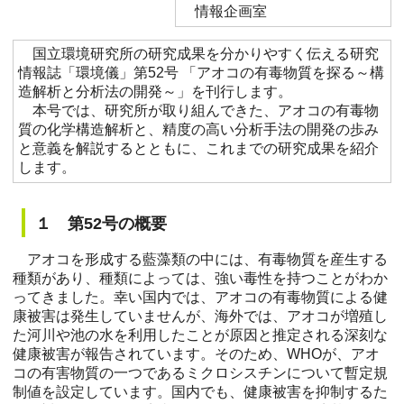
情報企画室
国立環境研究所の研究成果を分かりやすく伝える研究
情報誌「環境儀」第52号 「アオコの有毒物質を探る～構
造解析と分析法の開発～」を刊行します。
本号では、研究所が取り組んできた、アオコの有毒物
質の化学構造解析と、精度の高い分析手法の開発の歩み
と意義を解説するとともに、これまでの研究成果を紹介
します。
１ 第52号の概要
アオコを形成する藍藻類の中には、有毒物質を産生する
種類があり、種類によっては、強い毒性を持つことがわか
ってきました。幸い国内では、アオコの有毒物質による健
康被害は発生していませんが、海外では、アオコが増殖し
た河川や池の水を利用したことが原因と推定される深刻な
健康被害が報告されています。そのため、WHOが、アオ
コの有害物質の一つであるミクロシスチンについて暫定規
制値を設定しています。国内でも、健康被害を抑制するた