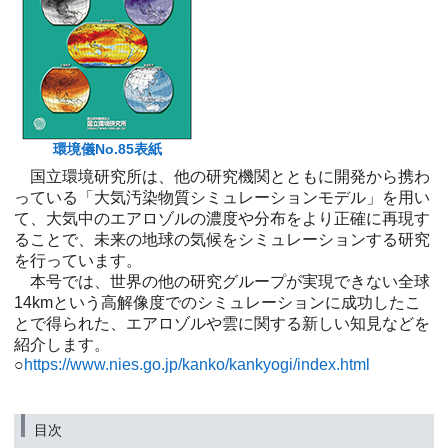
環境儀No.85表紙
国立環境研究所は、他の研究機関とともに開発から携わ
っている「大気汚染物質シミュレーションモデル」を用い
て、大気中のエアロゾルの濃度や分布をより正確に再現す
ることで、未来の地球の気候をシミュレーションする研究
を行っています。
本号では、世界の他の研究グループが実現できない全球
14kmという高解像度でのシミュレーションに成功したこ
とで得られた、エアロゾルや雲に関する新しい知見などを
紹介します。
○
https://www.nies.go.jp/kanko/kankyogi/index.html
目次