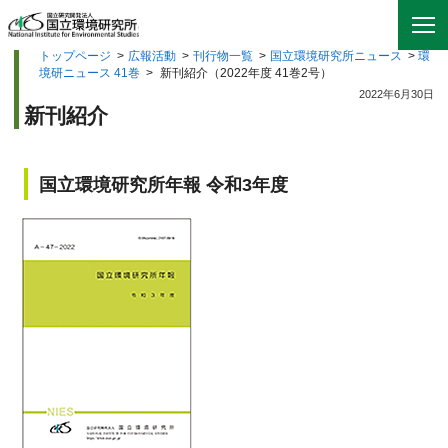
トップページ
>
広報活動
>
刊行物一覧
>
国立環境研究所ニュース
>
環
境研ニュース 41巻
>
新刊紹介（2022年度 41巻2号）
2022年6月30日
新刊紹介
国立環境研究所年報 令和3年度