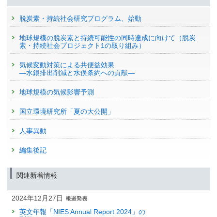
脱炭素・持続社会研究プログラム、始動
地球規模の脱炭素と持続可能性の同時達成に向けて（脱炭
素・持続社会プロジェクト1の取り組み）
気候変動対策による共便益効果
—水銀排出削減と水俣条約への貢献—
地球規模の気候影響予測
国立環境研究所「夏の大公開」
人事異動
編集後記
関連新着情報
2024年12月27日
英文年報「NIES Annual Report 2024」の