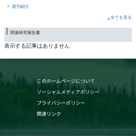
大気汚染と気候の複合問題への挑戦
新刊紹介
数値シミュレーションを用いた高解像度予測の最前線
国立環境研究所『環境儀』第85号の刊行について
2022年1月10日
全てを見る
（筑波研究学園都市記者会、環境記者会、環境省記者クラブ同時配付）
新刊紹介
2022年3月31日
関連研究報告書
2021年10月29日
ユスリカからのメッセージ
新刊紹介
表示する記事はありません
顕微鏡下で識別する環境情報
国立環境研究所『環境儀』第84号の刊行について
2021年6月30日
（筑波研究学園都市記者会、環境記者会、環境省記者クラブ同時配付）
新刊紹介
2021年4月30日
このホームページについて
新刊紹介
ソーシャルメディアポリシー
プライバシーポリシー
関連リンク