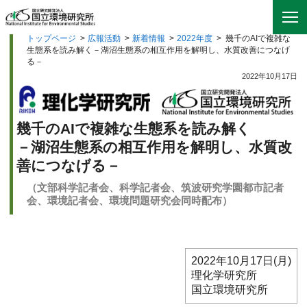
トップページ
>
広報活動
>
新着情報
>
2022年度
>
幾千のAIで複雑な
生態系を読み解く－湖沼生態系の相互作用を解明し、水質改善につなげ
る－
2022年10月17日
幾千のAIで複雑な生態系を読み解く
－湖沼生態系の相互作用を解明し、水質改
善につなげる－
（文部科学記者会、科学記者会、筑波研究学園都市記者
会、環境記者会、環境問題研究会同時配布）
2022年10月17日(月)
理化学研究所
国立環境研究所