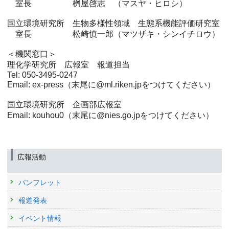
室長 桝屋啓志 （マスヤ・ヒロシ）
国立環境研究所 生物多様性領域 生態系機能評価研究室
室長 松崎慎一郎（マツザキ・シンイチロウ）
＜機関窓口＞
理化学研究所 広報室 報道担当
Tel: 050-3495-0247
Email: ex-press（末尾に@ml.riken.jpをつけてください）
国立環境研究所 企画部広報室
Email: kouhou0（末尾に@nies.go.jpをつけてください）
広報活動
パンフレット
報道発表
イベント情報