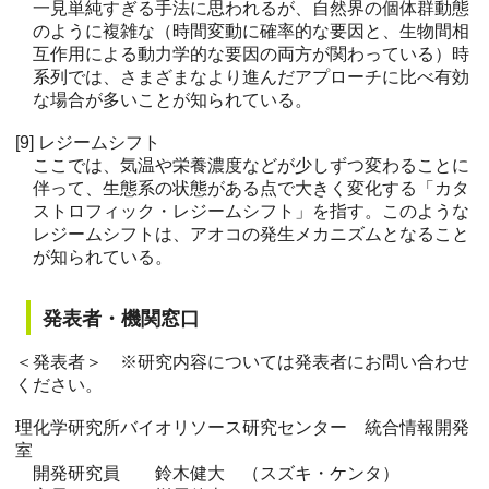
一見単純すぎる手法に思われるが、自然界の個体群動態
のように複雑な（時間変動に確率的な要因と、生物間相
互作用による動力学的な要因の両方が関わっている）時
系列では、さまざまなより進んだアプローチに比べ有効
な場合が多いことが知られている。
[9] レジームシフト
ここでは、気温や栄養濃度などが少しずつ変わることに
伴って、生態系の状態がある点で大きく変化する「カタ
ストロフィック・レジームシフト」を指す。このような
レジームシフトは、アオコの発生メカニズムとなること
が知られている。
発表者・機関窓口
＜発表者＞ ※研究内容については発表者にお問い合わせ
ください。
理化学研究所バイオリソース研究センター 統合情報開発
室
開発研究員 鈴木健大 （スズキ・ケンタ）