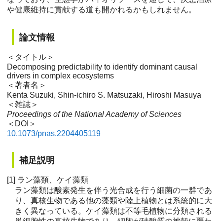
や健康維持に貢献する道も開かれるかもしれません。
論文情報
＜タイトル＞
Decomposing predictability to identify dominant causal
drivers in complex ecosystems
＜著者名＞
Kenta Suzuki, Shin-ichiro S. Matsuzaki, Hiroshi Masuya
＜雑誌＞
Proceedings of the National Academy of Sciences
＜DOI＞
10.1073/pnas.2204405119
補足説明
[1] ラン藻類、ケイ藻類
ラン藻類は酸素発生を伴う光合成を行う細菌の一群であ
り、真核生物である他の藻類や陸上植物とは系統的に大
きく異なっている。ケイ藻類は不等毛植物に分類される