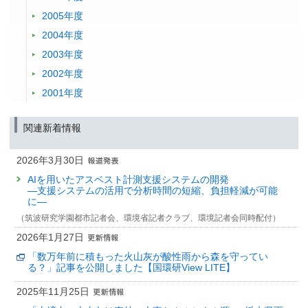
2005年度
2004年度
2003年度
2002年度
2001年度
関連新着情報
2026年3月30日
AIを用いたアスベスト計測支援システムの開発
—支援システムの活用で分析時間の短縮、負担軽減が可能
に—
（筑波研究学園都市記者会、環境省記者クラブ、環境記者会同時配付）
2026年1月27日
「数万年前に積もった火山灰が酸性雨から森を守ってい
る？」記事を公開しました【国環研View LITE】
2025年11月25日