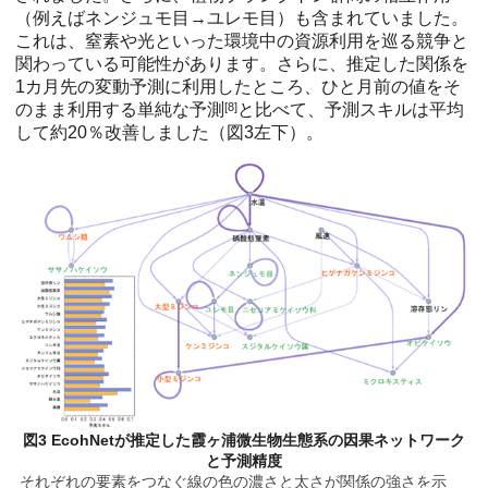
（例えばネンジュモ目→ユレモ目）も含まれていました。
これは、窒素や光といった環境中の資源利用を巡る競争と
関わっている可能性があります。さらに、推定した関係を
1カ月先の変動予測に利用したところ、ひと月前の値をそ
のまま利用する単純な予測
[8]
と比べて、予測スキルは平均
して約20％改善しました（図3左下）。
図3 EcohNetが推定した霞ヶ浦微生物生態系の因果ネットワーク
と予測精度
それぞれの要素をつなぐ線の色の濃さと太さが関係の強さを示