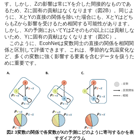
す。しかし、Zの影響は常にYを介した間接的なものであ
るため、Zに固有の貢献はなくなります（図2B）。同じよ
うに、XとYの直接の関係を除いた場合にも、XとYはどち
らもZから影響を受けるため相関する可能性があります。
しかし、Xの予測においてYはZそのもの以上には貢献しな
いため、Yに固有の貢献はなくなります（図2C）。
このように、EcohNetは変数同士の直接の関係を相関関
係と区別して評価できます。これは、季節的な気温変化な
ど、多くの変数に強く影響する要素を含むデータを扱うた
めに重要です。
図2 3変数の関係で各変数がXの予測にどのように寄与するかを表
すダイアグラム