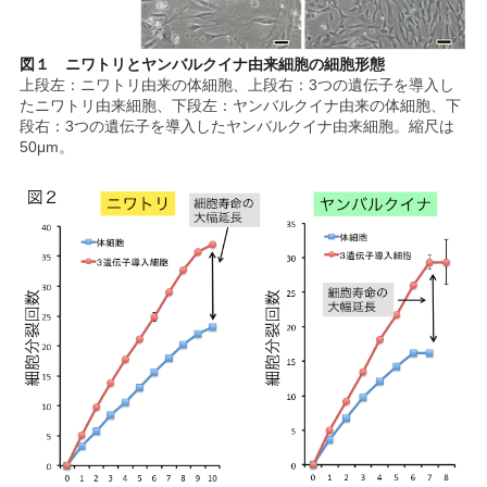
図１ ニワトリとヤンバルクイナ由来細胞の細胞形態
上段左：ニワトリ由来の体細胞、上段右：3つの遺伝子を導入し
たニワトリ由来細胞、下段左：ヤンバルクイナ由来の体細胞、下
段右：3つの遺伝子を導入したヤンバルクイナ由来細胞。縮尺は
50μm。