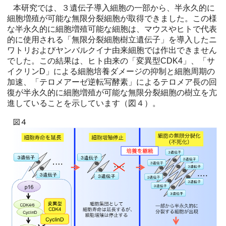
本研究では、３遺伝子導入細胞の一部から、半永久的に
細胞増殖が可能な無限分裂細胞が取得できました。この様
な半永久的に細胞増殖可能な細胞は、マウスやヒトで代表
的に使用される「無限分裂細胞樹立遺伝子」を導入したニ
ワトリおよびヤンバルクイナ由来細胞では作出できません
でした。この結果は、ヒト由来の「変異型CDK4」、「サ
イクリンD」による細胞培養ダメージの抑制と細胞周期の
加速、「テロメアーゼ逆転写酵素」によるテロメア長の回
復が半永久的に細胞増殖が可能な無限分裂細胞の樹立を亢
進していることを示しています（図４）。