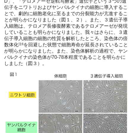
D」、「テロメアーゼ逆転写酵素」遺伝子という３つの遺
伝子をニワトリおよびヤンバルクイナの細胞に導入するこ
とで、劇的に細胞老化に至るまでの分裂能力が亢進するこ
とが明らかになりました（図１、２）。また、３遺伝子導
入細胞は、テロメア長修復酵素であるテロメアーゼが発現
していることも明らかになりました。我々はさらに、３遺
伝子導入細胞の細胞の性質を解析したところ、染色体の倍
数体化
注6
を回避した状態で細胞寿命が延長されていること
が明らかになりました。また、染色体解析の過程で、ヤン
バルクイナの染色体が70-78本程度であることを明らかに
しました（図３）。