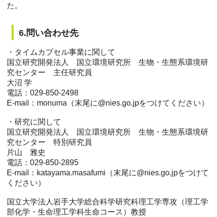
た。
6.問い合わせ先
・タイムカプセル事業に関して
国立研究開発法人 国立環境研究所 生物・生態系環境研
究センター 主任研究員
大沼 学
電話：029-850-2498
E-mail：monuma（末尾に@nies.go.jpをつけてください）
・研究に関して
国立研究開発法人 国立環境研究所 生物・生態系環境研
究センター 特別研究員
片山 雅史
電話：029-850-2895
E-mail：katayama.masafumi（末尾に@nies.go.jpをつけて
ください）
国立大学法人岩手大学総合科学研究科理工学専攻（理工学
部化学・生命理工学科生命コース）教授