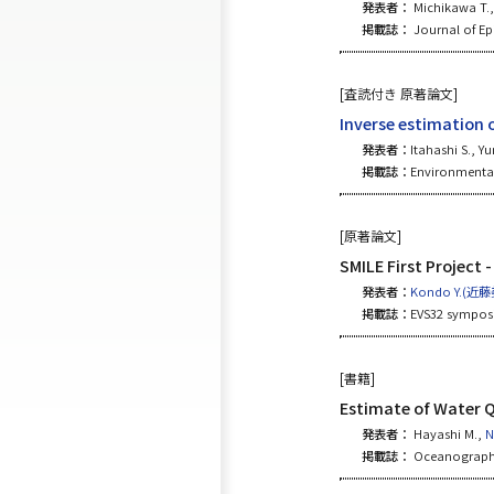
発表者：
Michikawa T.,
掲載誌：
Journal of Ep
[査読付き 原著論文]
Inverse estimation 
発表者：
Itahashi S., 
掲載誌：
Environmental 
[原著論文]
SMILE First Project 
発表者：
Kondo Y.(近
掲載誌：
EVS32 symposi
[書籍]
Estimate of Water 
発表者：
Hayashi M.,
N
掲載誌：
Oceanography 