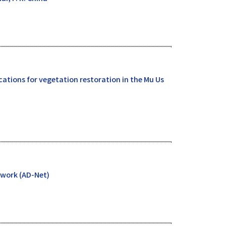
ations for vegetation restoration in the Mu Us
twork (AD-Net)