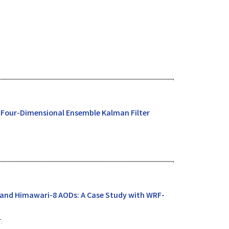
ng Four-Dimensional Ensemble Kalman Filter
 and Himawari-8 AODs: A Case Study with WRF-
.