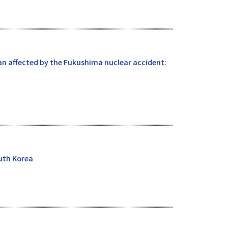
an affected by the Fukushima nuclear accident:
outh Korea