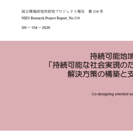
国立環境研究所研究プロジェクト報告 第154号
「持続可能地域共創研究プログラム（戦略的研
究プログラム）」を公開しました。
地域環境保全領域