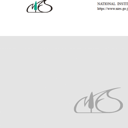
2026年7月29日
報道発表
分析上の誤りによる論文撤回について（2026
年7月29日）