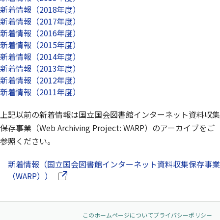
新着情報（2018年度）
新着情報（2017年度）
新着情報（2016年度）
新着情報（2015年度）
新着情報（2014年度）
新着情報（2013年度）
新着情報（2012年度）
新着情報（2011年度）
上記以前の新着情報は国立国会図書館インターネット資料収集
保存事業（Web Archiving Project: WARP）のアーカイブをご
参照ください。
新着情報（国立国会図書館インターネット資料収集保存事業
（別ウインドウで開きます）
（WARP））
このホームページについて
プライバシーポリシー