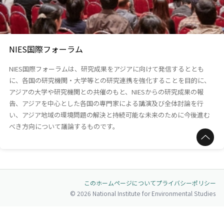
NIES国際フォーラム
NIES国際フォーラムは、研究成果をアジアに向けて発信するととも
に、各国の研究機関・大学等との研究連携を強化することを目的に、
アジアの大学や研究機関との共催のもと、NIESからの研究成果の報
告、アジアを中心とした各国の専門家による講演及び全体討論を行
い、アジア地域の環境問題の解決と持続可能な未来のために今後進む
べき方向について議論するものです。
ページトップへ
このホームページについて
プライバシーポリシー
© 2026 National Institute for Environmental Studies