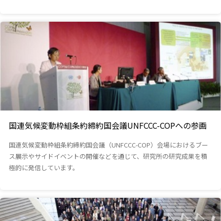
国連気候変動枠組条約締約国会議UNFCCC-COPへの参画
国連気候変動枠組条約締約国会議（UNFCCC-COP）会場におけるブー
ス展示やサイドイベントの開催などを通じて、研究所の研究成果を積
極的に発信しています。