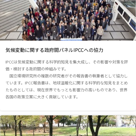
気候変動に関する政府間パネルIPCCへの協力
IPCCは気候変動に関する科学的知見を集大成し、その影響や対策を評
価・検討する政府間の枠組みです。
国立環境研究所の複数の研究者がその報告書の執筆者として協力し
ています。IPCC報告書は、地球温暖化に関する科学的な知見をまとめ
たものとしては、現在世界でもっとも影響力の高いものであり、世界
各国の政策立案に大きく貢献しています。