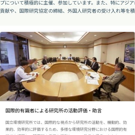
プについて積極的に主催、参加しています。また、特にアジア
貢献や、国際研究協定の締結、外国人研究者の受け入れ等を積
国際的有識者による研究所の活動評価・助言
国立環境研究所では、国際的な視点から研究所の活動を、機動的、効
果的、効率的に評価するため、多様な環境研究分野における国際的有