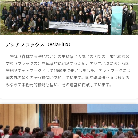
アジアフラックス（AsiaFlux）
陸域（森林や農耕地など）の生態系と大気との間での二酸化炭素の
交換（フラックス）を体系的に観測するため、アジア地域における国
際観測ネットワークとして1999年に発足しました。ネットワークには
国内外の多くの研究機関が参加しています。国立環境研究所は観測の
みならず事務局的機能も担い、その運営に貢献しています。