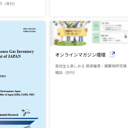
の（年刊）
（別ウインドウで開きます）
オンラインマガジン環環
高校生も楽しめる 資源循環・廃棄物研究情
報誌（月刊）
（別ウインドウで開きます）