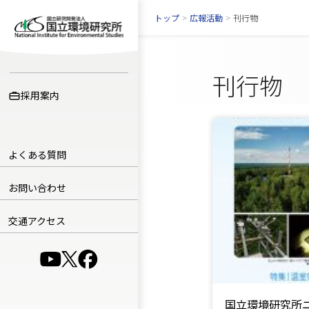
トップ
>
広報活動
>
刊行物
刊行物
採用案内
よくある質問
お問い合わせ
交通アクセス
（別ウインドウで開きます）
（別ウインドウで開きます）
（別ウインドウで開きます）
国立環境研究所