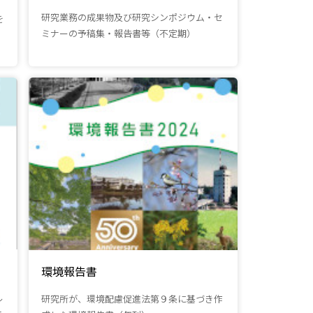
研究業務の成果物及び研究シンポジウム・セ
を
ミナーの予稿集・報告書等（不定期）
環境報告書
ル
研究所が、環境配慮促進法第９条に基づき作