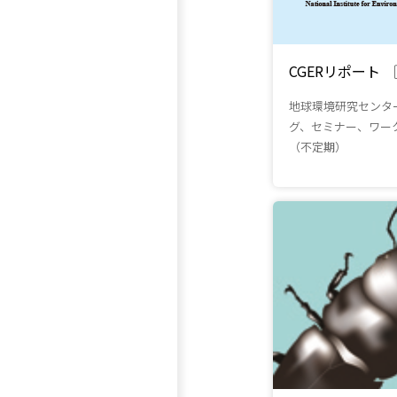
CGERリポート
地球環境研究センタ
グ、セミナー、ワー
（不定期）
（別ウインドウで