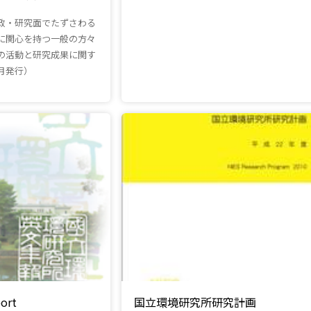
政・研究面でたずさわる
に関心を持つ一般の方々
の活動と研究成果に関す
月発行）
ort
国立環境研究所研究計画