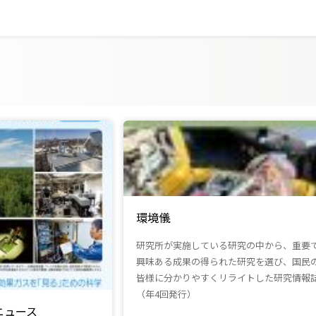
環境儀
研究所が実施している研究の中から、重要
興味ある成果の得られた研究を選び、国民
皆様に分かりやすくリライトした研究情報
（年4回発行）
ニュース