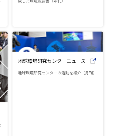
こ
成した環境報告書（年刊）
地球環境研究センターニュース
地球環境研究センターの活動を紹介（月刊）
（別ウインドウで開きます）
の