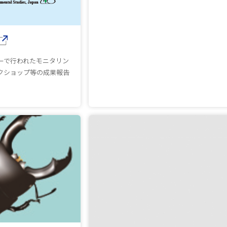
ーで行われたモニタリン
クショップ等の成果報告
開きます）