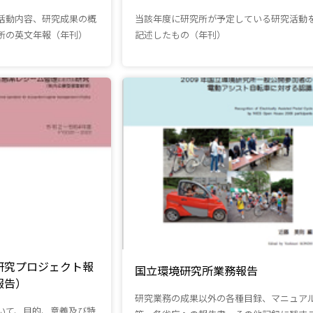
活動内容、研究成果の概
当該年度に研究所が予定している研究活動
所の英文年報（年刊）
記述したもの（年刊）
研究プロジェクト報
国立環境研究所業務報告
報告）
研究業務の成果以外の各種目録、マニュア
いて、目的、意義及び特