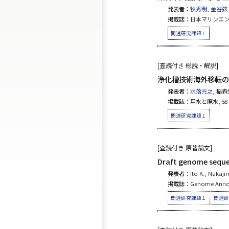
発表者：
牧秀明
,
金谷弦
掲載誌：
日本マリンエンジニアリ
関連研究課題１
[査読付き 総説・解説]
浄化槽技術海外移転の
発表者：
水落元之
, 稲
掲載誌：
用水と廃水, 58 (6
関連研究課題１
[査読付き 原著論文]
Draft genome sequen
発表者：
Ito K., Nakaji
掲載誌：
Genome Announ
関連研究課題１
関連研