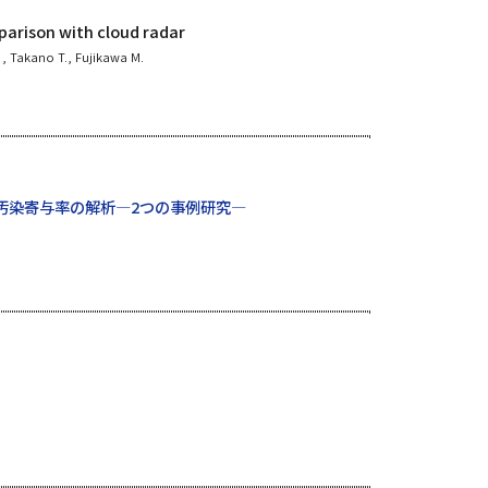
parison with cloud radar
）
, Takano T., Fujikawa M.
汚染寄与率の解析—2つの事例研究—