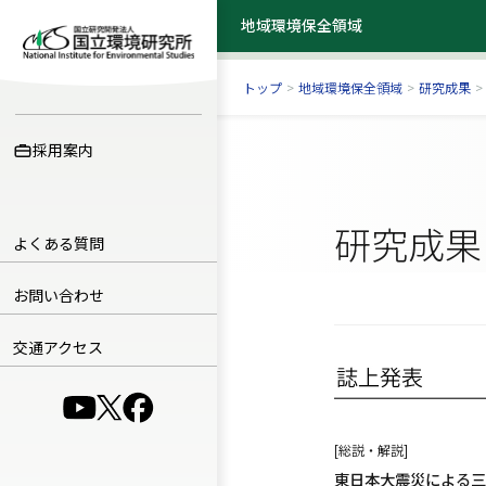
地域環境保全領域
地域環境保全領域
トップ
>
地域環境保全領域
>
研究成果
>
採用案内
研究成果
よくある質問
お問い合わせ
交通アクセス
（別ウインドウで開きます）
（別ウインドウで開きます）
（別ウインドウで開きます）
[総説・解説]
東日本大震災による三