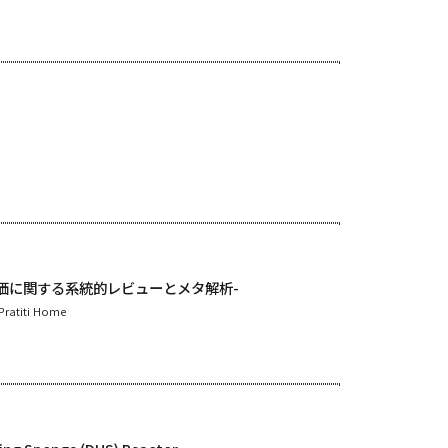
価に関する系統的レビューとメタ解析-
ratiti Home