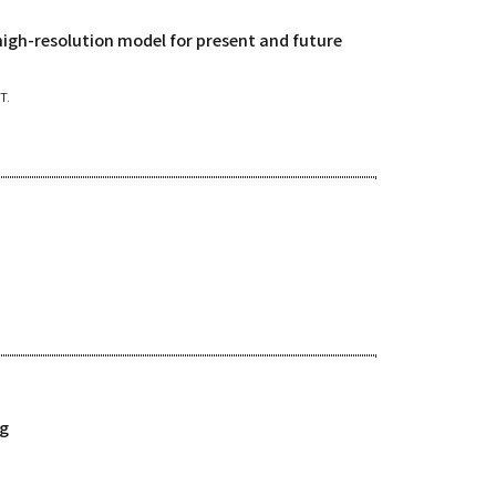
high-resolution model for present and future
T.
ng