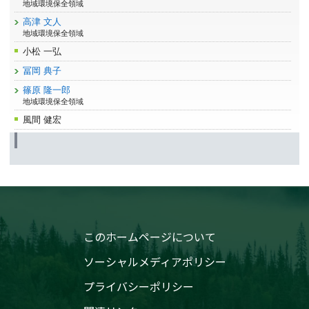
地域環境保全領域
高津 文人
地域環境保全領域
小松 一弘
冨岡 典子
篠原 隆一郎
地域環境保全領域
風間 健宏
このホームページについて
ソーシャルメディアポリシー
プライバシーポリシー