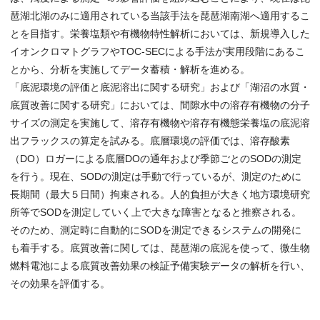
琶湖北湖のみに適用されている当該手法を琵琶湖南湖へ適用するこ
とを目指す。栄養塩類や有機物特性解析においては、新規導入した
イオンクロマトグラフやTOC-SECによる手法が実用段階にあるこ
とから、分析を実施してデータ蓄積・解析を進める。
「底泥環境の評価と底泥溶出に関する研究」および「湖沼の水質・
底質改善に関する研究」においては、間隙水中の溶存有機物の分子
サイズの測定を実施して、溶存有機物や溶存有機態栄養塩の底泥溶
出フラックスの算定を試みる。底層環境の評価では、溶存酸素
（DO）ロガーによる底層DOの通年および季節ごとのSODの測定
を行う。現在、SODの測定は手動で行っているが、測定のために
長期間（最大５日間）拘束される。人的負担が大きく地方環境研究
所等でSODを測定していく上で大きな障害となると推察される。
そのため、測定時に自動的にSODを測定できるシステムの開発に
も着手する。底質改善に関しては、琵琶湖の底泥を使って、微生物
燃料電池による底質改善効果の検証予備実験データの解析を行い、
その効果を評価する。