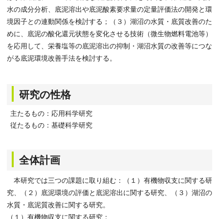
水の成分分析、底泥溶出や底泥酸素要求量の定量評価法の開発と環
境因子との連動関係を検討する；（３）湖沼の水質・底質改善のた
めに、底泥の酸化還元状態を変化させる技術（微生物燃料電池等）
を応用して、栄養塩等の底泥溶出の抑制・湖沼水質の改善等につな
がる底泥環境改善手法を検討する。
研究の性格
主たるもの：応用科学研究
従たるもの：基礎科学研究
全体計画
本研究では三つの課題に取り組む：（１）有機物収支に関する研
究、（２）底泥環境の評価と底泥溶出に関する研究、（３）湖沼の
水質・底泥質改善に関する研究。
（１）有機物収支に関する研究：