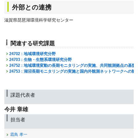
外部との連携
滋賀県琵琶湖環境科学研究センター
関連する研究課題
24702 : 地域環境研究分野
24703 : 生物・生態系環境研究分野
24752 : 地域環境変動の長期モニタリングの実施、共同観測拠点の基盤
24753 : 湖沼長期モニタリングの実施と国内外観測ネットワークへの
課題代表者
今井 章雄
担当者
霜鳥 孝一