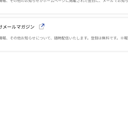
情報、その他のお知らせがホームページに掲載された翌日に、メールでお知
向けメールマガジン
情報、その他お知らせについて、随時配信いたします。登録は無料です。※報
開きます）