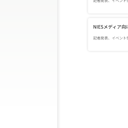
記者発表、イベント
NIESメディア
記者発表、イベント
（別ウインドウで