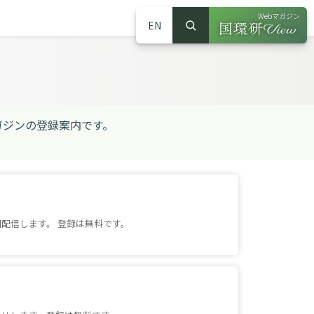
Webマガジン
EN
検索
（別ウインドウで
サイト内検索
ガジンの登録案内です。
配信します。 登録は無料です。