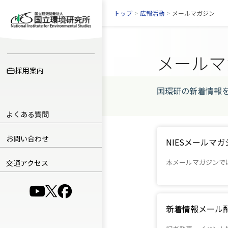
トップ
>
広報活動
>
メールマガジン
メールマ
採用案内
国環研の新着情報
よくある質問
お問い合わせ
NIESメールマガ
本メールマガジンで
交通アクセス
（別ウインドウで開きます）
（別ウインドウで開きます）
（別ウインドウで開きます）
新着情報メール