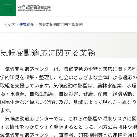
トップ
>
研究紹介
>
気候変動適応に関する業務
気候変動適応に関する業務
気候変動適応センターは、気候変動の影響と適応に関する科
学的知見を収集・整理し、社会のさまざまな主体による適応の
取組を支援しています。気候変動の影響は、農林水産業、水環
境・水資源、自然生態系、自然災害、健康、産業・経済活動、
国民生活など幅広い分野に及び、地域によって現れ方も異なり
ンドウで開きます）
ウインドウで開きます）
別ウインドウで開きます）
ます。
気候変動適応センターでは、これらの影響や将来リスクに関
する情報をわかりやすく発信するとともに、地方公共団体や地
域気候変動適応センター、事業者、研究機関等との連携を通じ