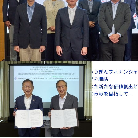
気候変動適応
2026年5月26日
金融機関初！株式会社ちゅうぎんフィナンシャ
ルグループと包括連携協定を締結
‐最先端の環境研究を通じた新たな価値創出と
地域の持続可能な発展への貢献を目指して‐
環境と社会
気候変動適応