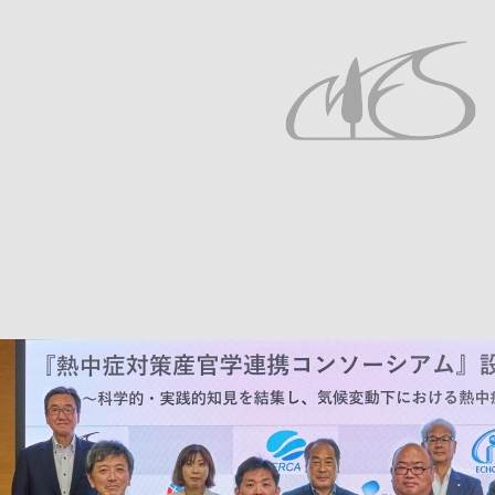
2026年6月5日
産官学の知見を結集する
『熱中症対策産官学連携コンソーシアム』を設
立
～科学的・実践的知見を結集し、気候変動下に
おける熱中症対策を推進～