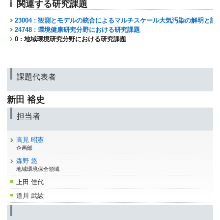
関連する研究課題
23004 : 観測とモデルの統合によるマルチスケール大気汚染の解明と評
24748 : 環境健康研究分野における研究課題
0 : 地域環境研究分野における研究課題
課題代表者
新田 裕史
担当者
高見 昭憲
企画部
森野 悠
地域環境保全領域
上田 佳代
道川 武紘