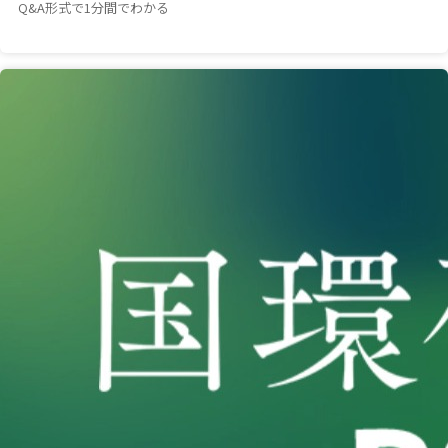
Q&A形式で1分間でわかる
（別ウインドウで開きます）