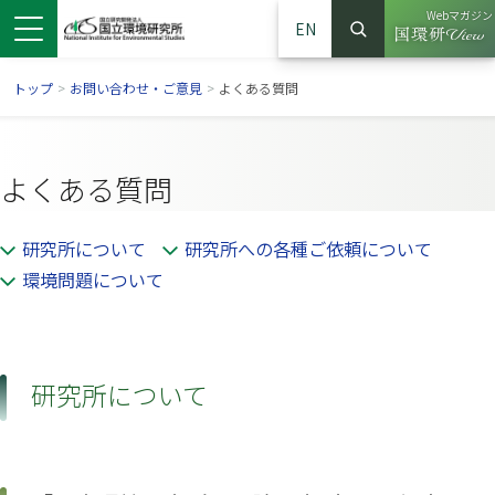
Webマガジン
EN
検索
（別ウイン
サイト内検索
トップ
>
お問い合わせ・ご意見
>
よくある質問
よくある質問
研究所について
研究所への各種ご依頼について
環境問題について
研究所について
ンドウで開きます）
ウインドウで開きます）
別ウインドウで開きます）