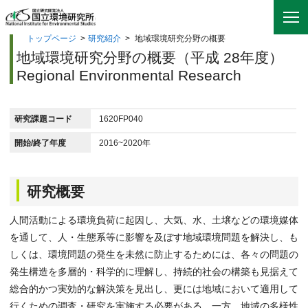
トップページ
>
研究紹介
>
地域環境研究分野の概要
地域環境研究分野の概要（平成 28年度）
Regional Environmental Research
研究課題コード
1620FP040
開始/終了年度
2016~2020年
研究概要
人間活動による環境負荷に起因し、大気、水、土壌などの環境媒体
を通して、人・生態系等に影響を及ぼす地域環境問題を解決し、も
しくは、環境問題の発生を未然に防止するためには、各々の問題の
発生構造を多層的・科学的に理解し、持続的社会の構築も見据えて
総合的かつ実効的な解決策を見出し、更には地域において適用して
行くための調査・研究を実施する必要がある。一方、地域の多様性