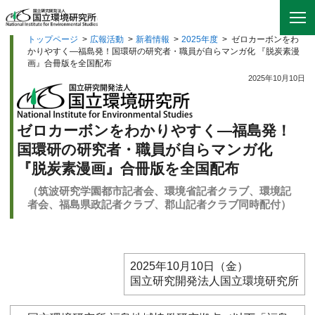
トップページ
>
広報活動
>
新着情報
>
2025年度
>
ゼロカーボンをわ
かりやすく—福島発！国環研の研究者・職員が自らマンガ化 『脱炭素漫
画』合冊版を全国配布
2025年10月10日
ゼロカーボンをわかりやすく—福島発！
国環研の研究者・職員が自らマンガ化
『脱炭素漫画』合冊版を全国配布
（筑波研究学園都市記者会、環境省記者クラブ、環境記
者会、福島県政記者クラブ、郡山記者クラブ同時配付）
2025年10月10日（金）
国立研究開発法人国立環境研究所