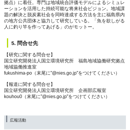
拠点）に着任。専⾨は地域統合評価モデルによるシミュレ
ーションを活⽤した持続可能な将来社会ビジョン。地域課
題の解決と脱炭素社会を同時達成する方法を主に福島県内
の地方公共団体と協力して研究している。「魚を欲しがる
人に釣り竿を作ってあげる」のがモットー。
5. 問合せ先
【研究に関する問合せ】
国立研究開発法人国立環境研究所 福島地域協働研究拠点
地域協働推進室
fukushima-po（末尾に”@nies.go.jp”をつけてください）
【報道に関する問合せ】
国立研究開発法人国立環境研究所 企画部広報室
kouhou0（末尾に”@nies.go.jp”をつけてください）
広報活動