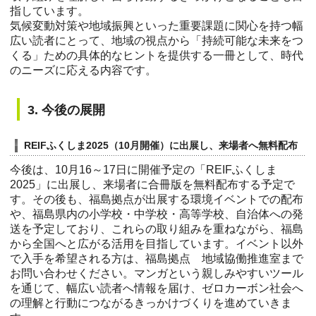
指しています。
気候変動対策や地域振興といった重要課題に関心を持つ幅
広い読者にとって、地域の視点から「持続可能な未来をつ
くる」ための具体的なヒントを提供する一冊として、時代
のニーズに応える内容です。
3. 今後の展開
REIFふくしま2025（10月開催）に出展し、来場者へ無料配布
今後は、10月16～17日に開催予定の「REIFふくしま
2025」に出展し、来場者に合冊版を無料配布する予定で
す。その後も、福島拠点が出展する環境イベントでの配布
や、福島県内の小学校・中学校・高等学校、自治体への発
送を予定しており、これらの取り組みを重ねながら、福島
から全国へと広がる活用を目指しています。イベント以外
で入手を希望される方は、福島拠点 地域協働推進室まで
お問い合わせください。マンガという親しみやすいツール
を通じて、幅広い読者へ情報を届け、ゼロカーボン社会へ
の理解と行動につながるきっかけづくりを進めていきま