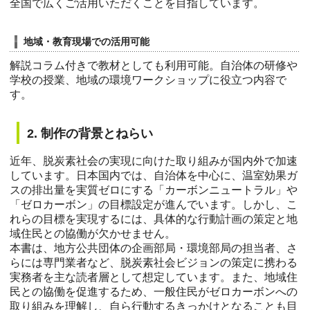
全国で広くご活用いただくことを目指しています。
地域・教育現場での活用可能
解説コラム付きで教材としても利用可能。自治体の研修や
学校の授業、地域の環境ワークショップに役立つ内容で
す。
2. 制作の背景とねらい
近年、脱炭素社会の実現に向けた取り組みが国内外で加速
しています。日本国内では、自治体を中心に、温室効果ガ
スの排出量を実質ゼロにする「カーボンニュートラル」や
「ゼロカーボン」の目標設定が進んでいます。しかし、こ
れらの目標を実現するには、具体的な行動計画の策定と地
域住民との協働が欠かせません。
本書は、地方公共団体の企画部局・環境部局の担当者、さ
らには専門業者など、脱炭素社会ビジョンの策定に携わる
実務者を主な読者層として想定しています。また、地域住
民との協働を促進するため、一般住民がゼロカーボンへの
取り組みを理解し、自ら行動するきっかけとなることも目