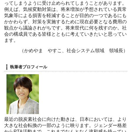
ってしまうように受け止められてしまうことがあります。
例えば、気候変動対策は、将来増加が予想されている異常
気象等による損害を軽減することが目的の一つであるにも
かかわらず、対策を実施するために現在必要となる費用の
観点から議論されがちです。将来世代に何を残すのか。社
会の構成員である皆様とともに考えていきたいと思ってい
ます。
（かめやま やすこ、社会システム領域 領域長）
執筆者プロフィール
最近の脱炭素社会に向けた動きは、日本においては、より
大きな社会転換の一部のように映ります。ジェンダー格差
からPTA活動まで。これまでなんとなく違和感を持ってい