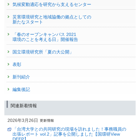
気候変動適応を研究から支えるセンター
災害環境研究と地域協働の拠点としての
新たなスタート
「春のオープンキャンパス 2021
環境のことを考える日」開催報告
国立環境研究所「夏の大公開」
表彰
新刊紹介
編集後記
関連新着情報
2026年3月26日
「台湾大学との共同研究の現場を訪れました！事務職員の
出張レポート vol.2」記事を公開しました【国環研View
DEEP】