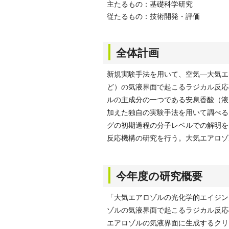
主たるもの：基礎科学研究
従たるもの：技術開発・評価
全体計画
新規実験手法を用いて、空気—大気エ
ど）の気液界面で起こるラジカル反応
ルの主成分の一つである安息香酸（液
加えた独自の実験手法を用いて調べる
グの初期過程の分子レベルでの解明を目
反応機構の研究を行う。大気エアロゾ
今年度の研究概要
「大気エアロゾルの光化学的エイジン
ゾルの気液界面で起こるラジカル反応
エアロゾルの気液界面に生成するクリ