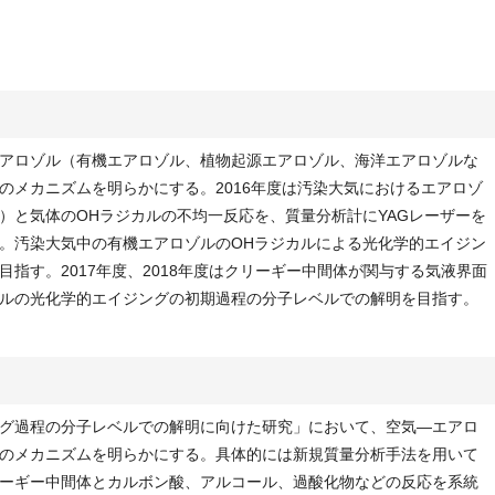
アロゾル（有機エアロゾル、植物起源エアロゾル、海洋エアロゾルな
のメカニズムを明らかにする。2016年度は汚染大気におけるエアロゾ
）と気体のOHラジカルの不均一反応を、質量分析計にYAGレーザーを
。汚染大気中の有機エアロゾルのOHラジカルによる光化学的エイジン
指す。2017年度、2018年度はクリーギー中間体が関与する気液界面
ルの光化学的エイジングの初期過程の分子レベルでの解明を目指す。
グ過程の分子レベルでの解明に向けた研究」において、空気—エアロ
のメカニズムを明らかにする。具体的には新規質量分析手法を用いて
ーギー中間体とカルボン酸、アルコール、過酸化物などの反応を系統