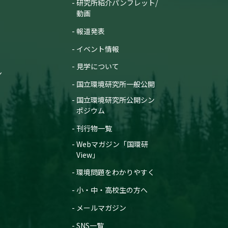
研究所紹介パンフレット/
動画
報道発表
イベント情報
見学について
ン
国立環境研究所一般公開
国立環境研究所公開シン
ポジウム
刊行物一覧
Webマガジン「国環研
View」
環境問題をわかりやすく
小・中・高校生の方へ
メールマガジン
SNS一覧