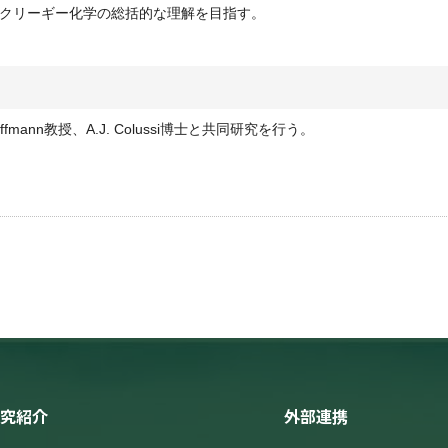
クリーギー化学の総括的な理解を目指す。
fmann教授、A.J. Colussi博士と共同研究を行う。
究紹介
外部連携