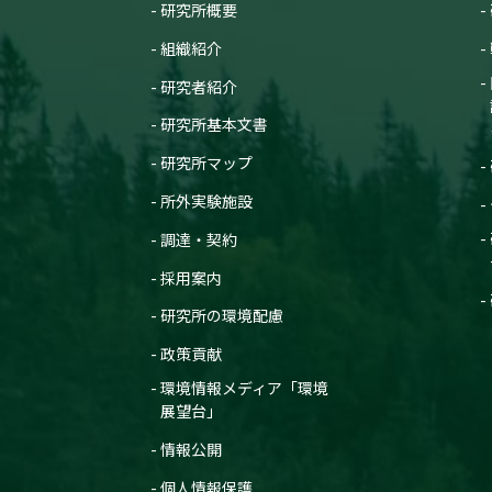
研究所概要
組織紹介
研究者紹介
研究所基本文書
研究所マップ
所外実験施設
調達・契約
採用案内
研究所の環境配慮
政策貢献
環境情報メディア「環境
展望台」
情報公開
個人情報保護