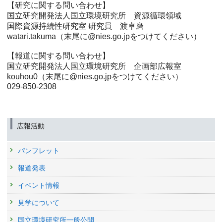
【研究に関する問い合わせ】
国立研究開発法人国立環境研究所 資源循環領域
国際資源持続性研究室 研究員 渡卓磨
watari.takuma（末尾に@nies.go.jpをつけてください）
【報道に関する問い合わせ】
国立研究開発法人国立環境研究所 企画部広報室
kouhou0（末尾に@nies.go.jpをつけてください）
029-850-2308
広報活動
パンフレット
報道発表
イベント情報
見学について
国立環境研究所一般公開