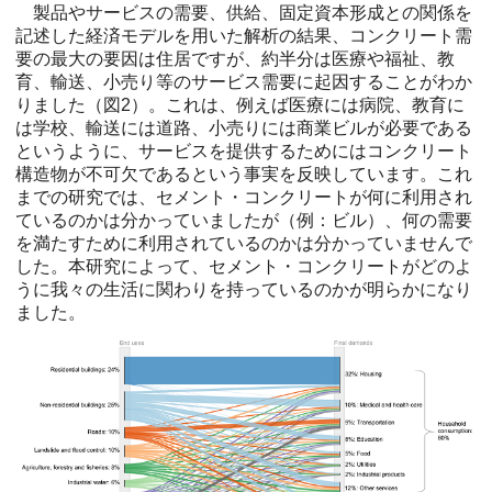
製品やサービスの需要、供給、固定資本形成との関係を
記述した経済モデルを用いた解析の結果、コンクリート需
要の最大の要因は住居ですが、約半分は医療や福祉、教
育、輸送、小売り等のサービス需要に起因することがわか
りました（図2）。これは、例えば医療には病院、教育に
は学校、輸送には道路、小売りには商業ビルが必要である
というように、サービスを提供するためにはコンクリート
構造物が不可欠であるという事実を反映しています。これ
までの研究では、セメント・コンクリートが何に利用され
ているのかは分かっていましたが（例：ビル）、何の需要
を満たすために利用されているのかは分かっていませんで
した。本研究によって、セメント・コンクリートがどのよ
うに我々の生活に関わりを持っているのかが明らかになり
ました。