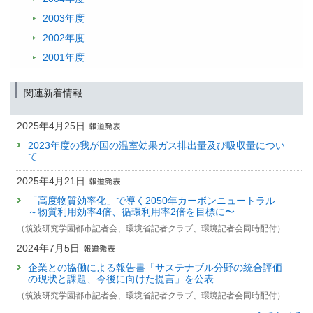
2003年度
2002年度
2001年度
関連新着情報
2025年4月25日
2023年度の我が国の温室効果ガス排出量及び吸収量につい
て
2025年4月21日
「高度物質効率化」で導く2050年カーボンニュートラル
～物質利用効率4倍、循環利用率2倍を目標に〜
（筑波研究学園都市記者会、環境省記者クラブ、環境記者会同時配付）
2024年7月5日
企業との協働による報告書「サステナブル分野の統合評価
の現状と課題、今後に向けた提言」を公表
（筑波研究学園都市記者会、環境省記者クラブ、環境記者会同時配付）