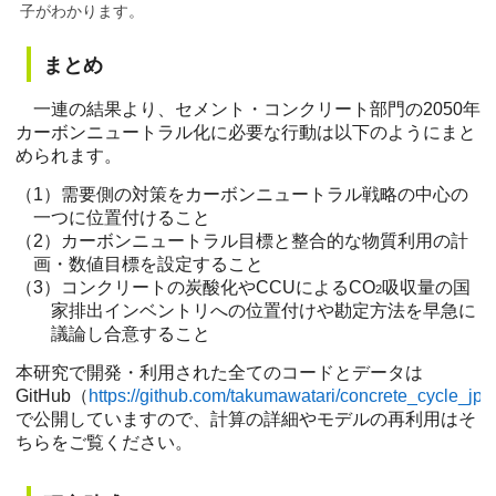
子がわかります。
まとめ
一連の結果より、セメント・コンクリート部門の2050年
カーボンニュートラル化に必要な行動は以下のようにまと
められます。
（1）需要側の対策をカーボンニュートラル戦略の中心の
一つに位置付けること
（2）カーボンニュートラル目標と整合的な物質利用の計
画・数値目標を設定すること
（3）コンクリートの炭酸化やCCUによるCO
吸収量の国
2
家排出インベントリへの位置付けや勘定方法を早急に
議論し合意すること
本研究で開発・利用された全てのコードとデータは
GitHub（
https://github.com/takumawatari/concrete_cycle_jp
で公開していますので、計算の詳細やモデルの再利用はそ
ちらをご覧ください。