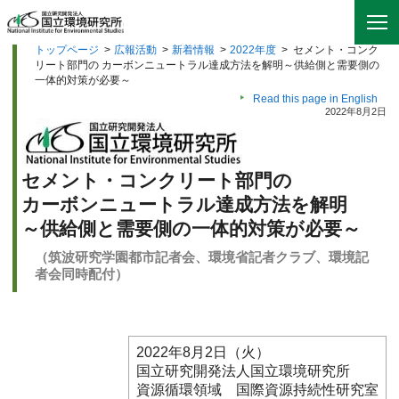
トップページ
>
広報活動
>
新着情報
>
2022年度
>
セメント・コンク
リート部門の カーボンニュートラル達成方法を解明～供給側と需要側の
一体的対策が必要～
Read this page in English
2022年8月2日
セメント・コンクリート部門の
カーボンニュートラル達成方法を解明
～供給側と需要側の一体的対策が必要～
（筑波研究学園都市記者会、環境省記者クラブ、環境記
者会同時配付）
2022年8月2日（火）
国立研究開発法人国立環境研究所
資源循環領域 国際資源持続性研究室