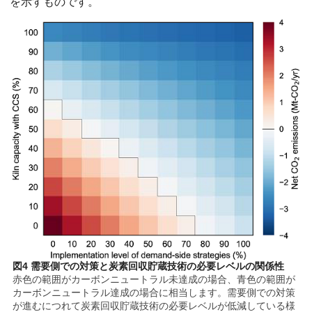
を示すものです。
図4 需要側での対策と炭素回収貯蔵技術の必要レベルの関係性
赤色の範囲がカーボンニュートラル未達成の場合、青色の範囲が
カーボンニュートラル達成の場合に相当します。需要側での対策
が進むにつれて炭素回収貯蔵技術の必要レベルが低減している様