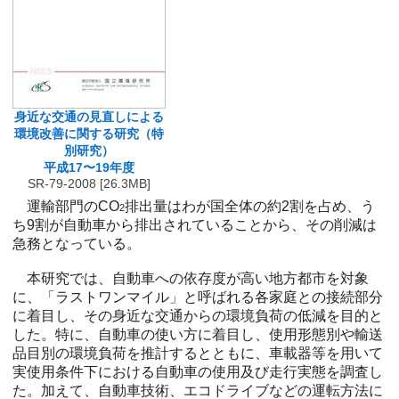
身近な交通の見直しによる
環境改善に関する研究（特
別研究）
平成17〜19年度
SR-79-2008 [26.3MB]
運輸部門のCO
排出量はわが国全体の約2割を占め、う
2
ち9割が自動車から排出されていることから、その削減は
急務となっている。
本研究では、自動車への依存度が高い地方都市を対象
に、「ラストワンマイル」と呼ばれる各家庭との接続部分
に着目し、その身近な交通からの環境負荷の低減を目的と
した。特に、自動車の使い方に着目し、使用形態別や輸送
品目別の環境負荷を推計するとともに、車載器等を用いて
実使用条件下における自動車の使用及び走行実態を調査し
た。加えて、自動車技術、エコドライブなどの運転方法に