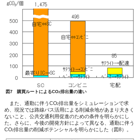
図7 購買ルートによるCO
排出量の違い
2
また、通勤に伴うCO
排出量をシミュレーションで求
2
め、現況では路線バス活用による削減余地があまり大きく
ないこと、公共交通利用促進のための条件を明らかにし
た。さらに、今後の開発方針によって異なる、通勤に伴う
CO
排出量の削減ポテンシャルを明らかにした（図8）。
2