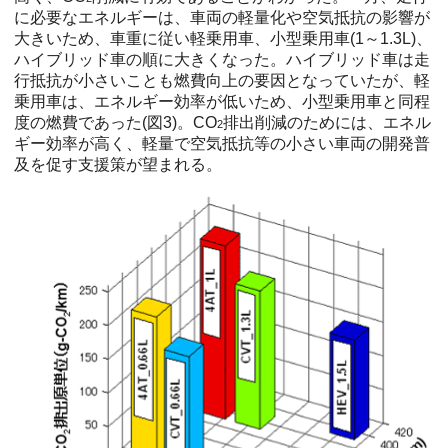
に必要なエネルギーは、車両の軽量化や空気抵抗の影響が
大きいため、車重に従い軽乗用車、小型乗用車(1～1.3L)、
ハイブリッド車の順に大きくなった。ハイブリッド車は走
行抵抗が小さいことも燃費向上の要因となっていたが、軽
乗用車は、エネルギー効率が低いため、小型乗用車と同程
度の燃費であった(図3)。CO
排出削減のためには、エネル
2
ギー効率が高く、軽量で空気抵抗等の小さい車両の開発普
及を促す支援策が望まれる。