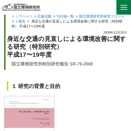
トップページ
>
広報活動
>
刊行物一覧
>
国立環境研究所研究プロジェ
クト報告
>
身近な交通の見直しによる環境改善に関する研究（特別研
究） 平成17〜19年度
2008年12月26日
身近な交通の見直しによる環境改善に関す
る研究（特別研究）
平成17〜19年度
国立環境研究所特別研究報告 SR-79-2008
１ 研究の背景と目的