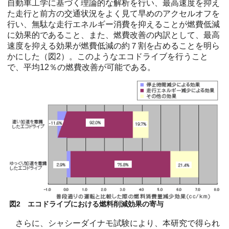
自動車工学に基づく理論的な解析を行い、最高速度を抑え
た走行と前方の交通状況をよく見て早めのアクセルオフを
行い、無駄な走行エネルギー消費を抑えることが燃費低減
に効果的であること、また、燃費改善の内訳として、最高
速度を抑える効果が燃費低減の約７割を占めることを明ら
かにした（図2）。このようなエコドライブを行うこと
で、平均12％の燃費改善が可能である。
図2 エコドライブにおける燃料削減効果の寄与
さらに、シャシーダイナモ試験により、本研究で得られ