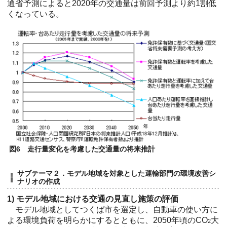
通省予測によると2020年の交通量は前回予測より約1割低
くなっている。
図6 走行量変化を考慮した交通量の将来推計
サブテーマ２．モデル地域を対象とした運輸部門の環境改善シ
ナリオの作成
1) モデル地域における交通の見直し施策の評価
モデル地域としてつくば市を選定し、自動車の使い方に
よる環境負荷を明らかにするとともに、2050年頃のCO
大
2