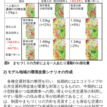
図8 まちづくりの方針による一人あたり通勤CO
排出量
2
2) モデル地域の環境改善シナリオの作成
各種交通対策の整理を行い、短期的にはエコドライブや
公共交通利用促進が重要な対策となるものの、中期的には
小型軽量かつ低燃費車への買い替えや公共交通等の利用し
やすい場所への住み替え等が効果的であること、さらに
は、制度やまちづくりの方針を見直すことも身近な交通の
見直しから2050年CO
半減等の大幅削減につながる対策で
2