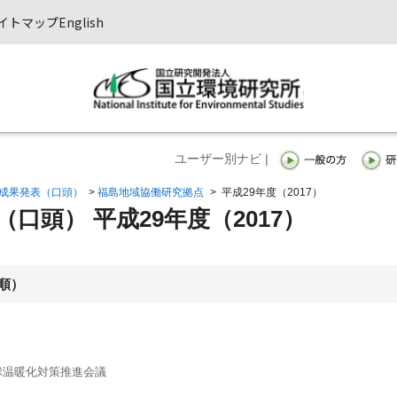
イトマップ
English
ユーザー別ナビ |
成果発表（口頭）
>
福島地域協働研究拠点
>
平成29年度（2017）
口頭） 平成29年度（2017）
順）
球温暖化対策推進会議