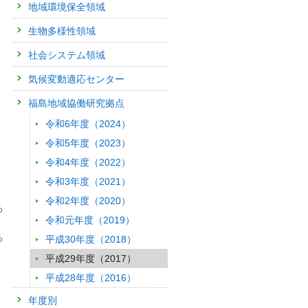
地域環境保全領域
生物多様性領域
社会システム領域
気候変動適応センター
福島地域協働研究拠点
令和6年度（2024）
令和5年度（2023）
令和4年度（2022）
令和3年度（2021）
令和2年度（2020）
る
令和元年度（2019）
る
平成30年度（2018）
平成29年度（2017）
平成28年度（2016）
年度別