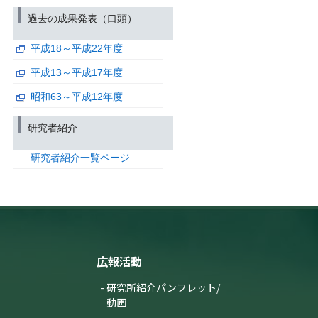
過去の成果発表（口頭）
平成18～平成22年度
平成13～平成17年度
昭和63～平成12年度
研究者紹介
研究者紹介一覧ページ
広報活動
研究所紹介パンフレット/
動画