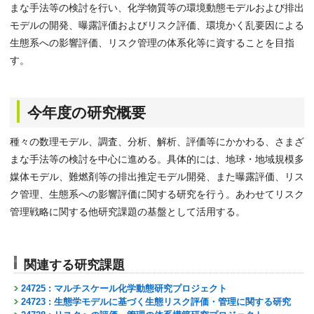
まな手法等の検討を行い、化学物質等の環境動態モデルおよび排出
モデルの開発、曝露評価およびリスク評価、環境かく乱要因による
生態系への影響評価、リスク管理の体系化等に資することを目指
す。
今年度の研究概要
種々の数理モデル、調査、分析、解析、評価等にかかわる、さまざ
まな手法等の検討を中心に進める。具体的には、地球・地域規模多
媒体モデル、難燃剤等の排出推定モデル開発、また曝露評価、リス
ク管理、生態系への影響評価に関する研究を行う。あわせてリスク
管理戦略に関する他研究課題の基盤として活用する。
関連する研究課題
24725 : マルチスケール化学動態研究プロジェクト
24723 : 生態学モデルに基づく生態リスク評価・管理に関する研究