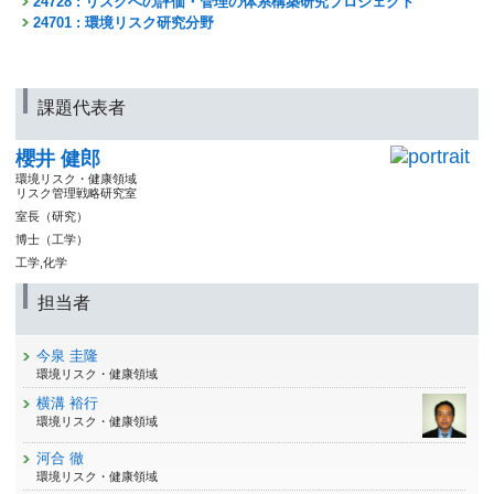
24728 : リスクへの評価・管理の体系構築研究プロジェクト
24701 : 環境リスク研究分野
課題代表者
櫻井 健郎
環境リスク・健康領域
リスク管理戦略研究室
室長（研究）
博士（工学）
工学,化学
担当者
今泉 圭隆
環境リスク・健康領域
横溝 裕行
環境リスク・健康領域
河合 徹
環境リスク・健康領域