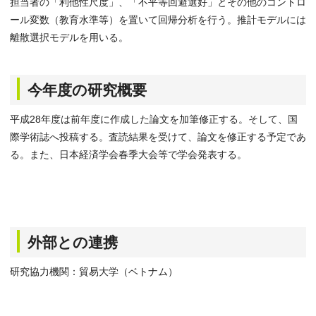
担当者の「利他性尺度」、「不平等回避選好」とその他のコントロ
ール変数（教育水準等）を置いて回帰分析を行う。推計モデルには
離散選択モデルを用いる。
今年度の研究概要
平成28年度は前年度に作成した論文を加筆修正する。そして、国
際学術誌へ投稿する。査読結果を受けて、論文を修正する予定であ
る。また、日本経済学会春季大会等で学会発表する。
外部との連携
研究協力機関：貿易大学（ベトナム）