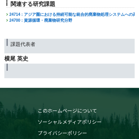
関連する研究課題
24714 : アジア圏における持続可能な統合的廃棄物処理システムへの高
24700 : 資源循環・廃棄物研究分野
課題代表者
横尾 英史
このホームページについて
ソーシャルメディアポリシー
プライバシーポリシー