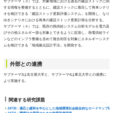
サブテーマ（３）では、対象地域における過去の建設ストックに関
する情報を整備するとともに、建設ストックに着目して将来シナリ
オを検討できる「建設ストック更新評価システム」を開発し、なり
ゆきシナリオにおける将来の建設ストック更新計画を分析する。
サブテーマ（４）では、既存の熱供給システム分析モデルを電力及
びその他エネルギー源も対象とできるように拡張し、熱電供給ライ
ンなどのインフラ整備も含めて複合街区を対象にエネルギーシステ
ムを検討できる「地域拠点設計手法」を開発する。
外部との連携
サブテーマ3は名古屋大学と、サブテーマ4は東北大学との連携に
より実施する。
関連する研究課題
24730 : 適応と緩和を中心とした地域環境社会統合的なロードマップ研