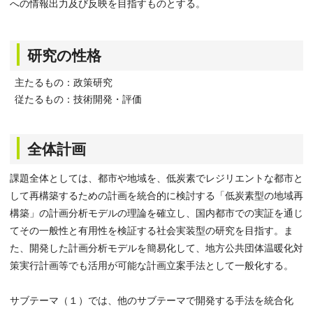
への情報出力及び反映を目指すものとする。
研究の性格
主たるもの：政策研究
従たるもの：技術開発・評価
全体計画
課題全体としては、都市や地域を、低炭素でレジリエントな都市と
して再構築するための計画を統合的に検討する「低炭素型の地域再
構築」の計画分析モデルの理論を確立し、国内都市での実証を通じ
てその一般性と有用性を検証する社会実装型の研究を目指す。ま
た、開発した計画分析モデルを簡易化して、地方公共団体温暖化対
策実行計画等でも活用が可能な計画立案手法として一般化する。
サブテーマ（１）では、他のサブテーマで開発する手法を統合化