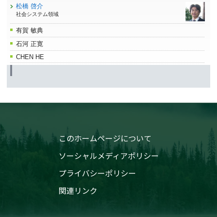
松橋 啓介
社会システム領域
有賀 敏典
石河 正寛
CHEN HE
このホームページについて
ソーシャルメディアポリシー
プライバシーポリシー
関連リンク