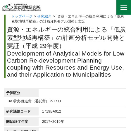
トップページ
>
研究紹介
>
資源・エネルギーの統合利用による「低炭
素型地域再構築」の計画分析モデル開発と実証
資源・エネルギーの統合利用による「低炭
素型地域再構築」の計画分析モデル開発と
実証（平成 29年度）
Development of Analytical Models for Low
Carbon Re-development Planning
coupling with Resources and Energy Use,
and their Application to Municipalities
予算区分
BA 環境-推進費（委託費） 2-1711
研究課題コード
1719BA012
開始/終了年度
2017~2019年