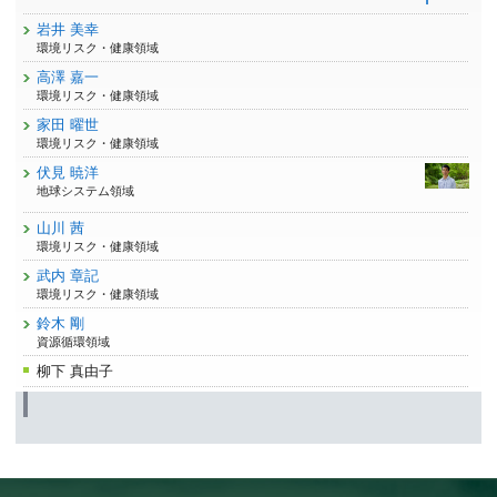
岩井 美幸
環境リスク・健康領域
高澤 嘉一
環境リスク・健康領域
家田 曜世
環境リスク・健康領域
伏見 暁洋
地球システム領域
山川 茜
環境リスク・健康領域
武内 章記
環境リスク・健康領域
鈴木 剛
資源循環領域
柳下 真由子