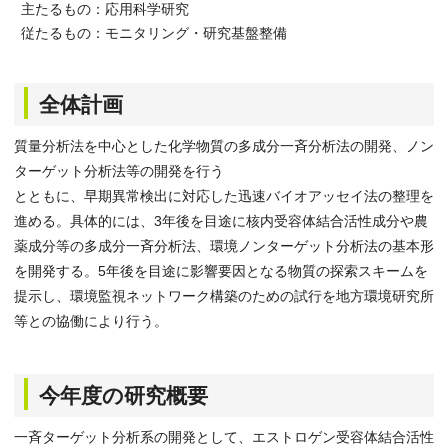
主たるもの：応用科学研究
従たるもの：モニタリング・研究基盤整備
全体計画
質量分析法を中心とした化学物質の多成分一斉分析法の開発、ノン
ターゲット分析法等の開発を行う
とともに、早期異常検出に対応した迅速バイオアッセイ法の整理を
進める。具体的には、3年後を目途に核内受容体結合活性成分や農
薬成分等の多成分一斉分析法、環境ノンターゲット分析法の基本形
を開発する。5年後を目途に影響要因となる物質の探索スキームを
提示し、環境監視ネットワーク構築のための試行を地方環境研究所
等との協働により行う。
今年度の研究概要
一斉ターゲット分析系の開発として、エストロゲン受容体結合活性