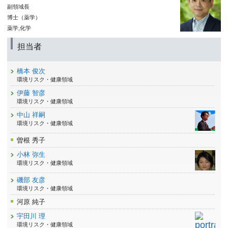
副領域長
博士（薬学）
薬学,化学
担当者
橋本 俊次
環境リスク・健康領域
伊藤 智彦
環境リスク・健康領域
中山 祥嗣
環境リスク・健康領域
曽根 秀子
小林 弥生
環境リスク・健康領域
磯部 友彦
環境リスク・健康領域
河原 純子
宇田川 理
環境リスク・健康領域