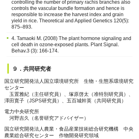
controlling the number of primary rachis branches also
controls the vascular bundle formation and hence is
responsible to increase the harvest index and grain
yield in rice. Theoretical and Applied Genetics 120(5):
875–893.
4. Tamaoki M. (2008) The plant hormone signaling and
cell death in ozone-exposed plants. Plant Signal.
Behav.3 (3): 166-174.
９．共同研究者
国立研究開発法人国立環境研究所 生物・生態系環境研究
センター
玉置雅紀（主任研究員）、塚原啓太（准特別研究員）、
澤田寛子（JSPS研究員）、五百城幹英（共同研究員）
電力中央研究所
河野吉久（名誉研究アドバイザー）
国立研究開発法人農業・食品産業技術総合研究機構 中央
農業総合研究センター 作物開発研究領域