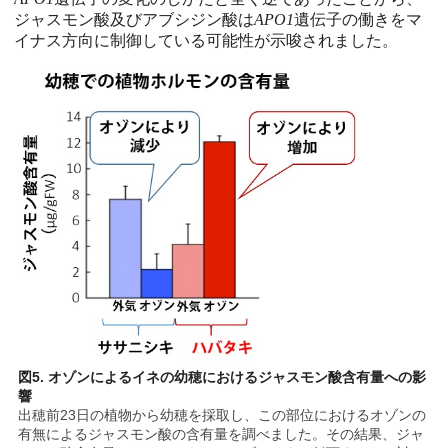
ジャスモン酸及びアブシジン酸は
APO1
遺伝子の働きをマ
イナス方向に制御している可能性が示唆されました。
図5. オゾンによるイネの幼穂におけるジャスモン酸含有量への影
響
出穂前23日の植物から幼穂を採取し、この部位におけるオゾンの
有無によるジャスモン酸の含有量を調べました。その結果、ジャ