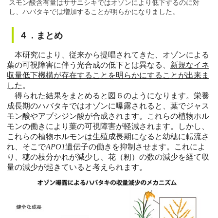
スモン酸含有量はササニシキではオゾンにより低下するのに対
し、ハバタキでは増加することが明らかになりました。
４．まとめ
本研究により、従来から提唱されてきた、オゾンによる
葉の可視障害に伴う光合成の低下とは異なる、
新規なイネ
収量低下機構が存在することを明らかにすることが出来ま
した
。
得られた結果をまとめると図６のようになります。栄養
成長期のハバタキではオゾンに曝露されると、葉でジャス
モン酸やアブシジン酸が合成されます。これらの植物ホル
モンの働きにより葉の可視障害が軽減されます。しかし、
これらの植物ホルモンは生殖成長期になると幼穂に転流さ
れ、そこで
APO1
遺伝子の働きを抑制させます。これによ
り、穂の枝分かれが減少し、花（籾）の数の減少を経て収
量の減少が起きていると考えられます。