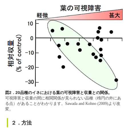
図2．20品種のイネにおける葉の可視障害と収量との関係。
可視障害と収量の間に相関関係が見られない品種（楕円の外にあ
る点）があることがわかります。
Sawada and Kohno (2009)
より改
変。
２．方法