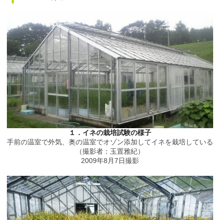
１．イネの栽培試験の様子
手前の温室で外気、奥の温室でオゾン添加してイネを栽培している
（撮影者：玉置雅紀）
2009年8月7日撮影