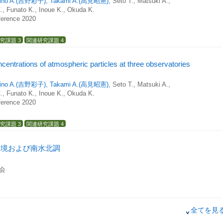
hino A.(吉野彩子),
Takami A.(高見昭憲),
Seto T., Matsuki A.,
., Funato K., Inoue K., Okuda K.
ference 2020
究課題 3
関連研究課題 4
centrations of atmospheric particles at three observatories
hino A.(吉野彩子),
Takami A.(高見昭憲),
Seto T., Matsuki A.,
., Funato K., Inoue K., Okuda K.
ference 2020
究課題 3
関連研究課題 4
環境および南水北調
会
全てを見
S RELATED TO PERMAFROST DEGRADATION AND