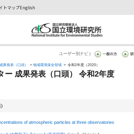
イトマップ
English
ユーザー別ナビ |
成果発表（口頭）
>
地域環境保全領域
>
令和2年度（2020）
ー 成果発表（口頭） 令和2年度
順）
centrations of atmospheric particles at three observatories