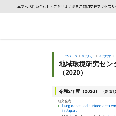
本文へ
お問い合わせ・ご意見
よくあるご質問
交通アクセス
サ
トップページ
>
研究紹介
>
研究成果
>
地域環境研究センタ
（2020）
令和2年度（2020）
（新着
研究発表
Lung deposited surface area con
in Japan.