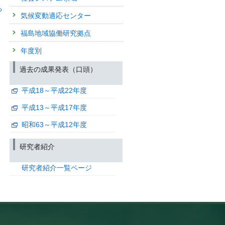
る
気候変動適応センター
福島地域協働研究拠点
年度別
過去の成果発表（口頭）
平成18～平成22年度
平成13～平成17年度
昭和63～平成12年度
研究者紹介
研究者紹介一覧ページ