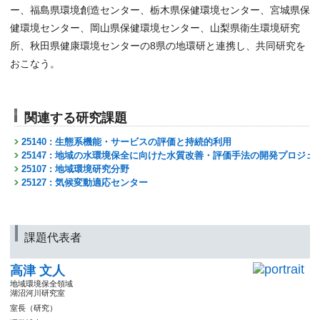
ー、福島県環境創造センター、栃木県保健環境センター、宮城県保
健環境センター、岡山県保健環境センター、山梨県衛生環境研究
所、秋田県健康環境センターの8県の地環研と連携し、共同研究を
おこなう。
関連する研究課題
25140 : 生態系機能・サービスの評価と持続的利用
25147 : 地域の水環境保全に向けた水質改善・評価手法の開発プロジェ
25107 : 地域環境研究分野
25127 : 気候変動適応センター
課題代表者
高津 文人
地域環境保全領域
湖沼河川研究室
室長（研究）