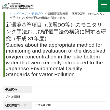
トップページ
>
研究紹介
>
新環境基準項目（底層DO等）のモニタリン
グ手法および評価手法の構築に関する研究
新環境基準項目（底層DO等）のモニタリ
ング手法および評価手法の構築に関する研
究（平成 31年度）
Studies about the appropriate method for
monitoring and evaluation of the dissolved
oxygen concentration in the lake bottom
water that were recently introduced to the
Japanese Environmental Quality
Standards for Water Pollution
予算区分
AH 地環研
研究課題コード
1719AH001