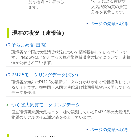
S）」による黄砂や
測を地図上に表示し
大気汚染物質の推定
ます。
分布を表示します。
ページの先頭へ戻る
現在の状況（速報値）
そらまめ君(国内)
環境省が全国の大気汚染状況について情報提供しているサイトで
す。PM2.5をはじめとする大気汚染物質濃度の状況について、速報
値が公表されています。
PM2.5モニタリングデータ(海外)
環境省が海外のPM2.5の最新データを分かりやすく情報提供してい
るサイトです。在中国・米国大使館及び韓国環境省が公開している
データを使用。
つくば大気質モニタリングデータ
国立環境研究所大気モニター棟で観測しているPM2.5等の大気汚染
物質のリアルタイム測定値を公表しています。
ページの先頭へ戻る