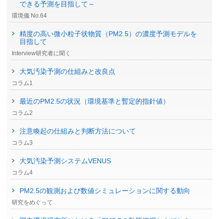
できる予測を目指して～
環境儀 No.64
精度の高い微小粒子状物質（PM2.5）の濃度予測モデルを
目指して
Interview研究者に聞く
大気汚染予測の仕組みと改良点
コラム1
最近のPM2.5の状況（環境基準と暫定的指針値）
コラム2
注意喚起の仕組みと判断方法について
コラム3
大気汚染予測システムVENUS
コラム4
PM2.5の観測および数値シミュレーションに関する動向
研究をめぐって