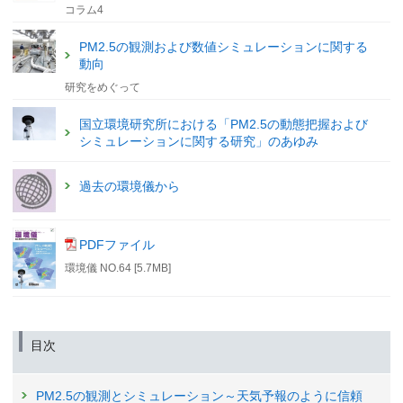
コラム4
PM2.5の観測および数値シミュレーションに関する
動向
研究をめぐって
国立環境研究所における「PM2.5の動態把握および
シミュレーションに関する研究」のあゆみ
過去の環境儀から
PDFファイル
環境儀 NO.64 [5.7MB]
目次
PM2.5の観測とシミュレーション～天気予報のように信頼