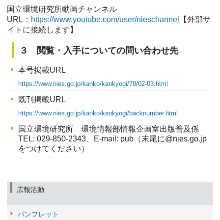
国立環境研究所動画チャンネル
URL：
https://www.youtube.com/user/nieschannel
【外部サ
イトに接続します】
３ 閲覧・入手についての問い合わせ先
本号掲載URL
https://www.nies.go.jp/kanko/kankyogi/78/02-03.html
既刊掲載URL
https://www.nies.go.jp/kanko/kankyogi/backnumber.html
国立環境研究所 環境情報部情報企画室出版普及係
TEL: 029-850-2343、E-mail: pub（末尾に@nies.go.jp
をつけてください）
広報活動
パンフレット