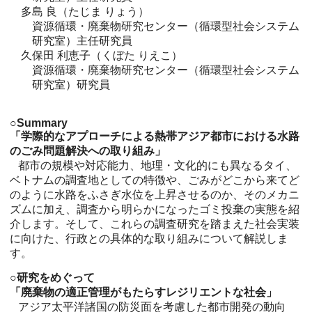
多島 良（たじま りょう）
資源循環・廃棄物研究センター（循環型社会システム
研究室）主任研究員
久保田 利恵子（くぼた りえこ）
資源循環・廃棄物研究センター（循環型社会システム
研究室）研究員
○Summary
「学際的なアプローチによる熱帯アジア都市における水路
のごみ問題解決への取り組み」
都市の規模や対応能力、地理・文化的にも異なるタイ、
ベトナムの調査地としての特徴や、ごみがどこから来てど
のように水路をふさぎ水位を上昇させるのか、そのメカニ
ズムに加え、調査から明らかになったゴミ投棄の実態を紹
介します。そして、これらの調査研究を踏まえた社会実装
に向けた、行政との具体的な取り組みについて解説しま
す。
○研究をめぐって
「廃棄物の適正管理がもたらすレジリエントな社会」
アジア太平洋諸国の防災面を考慮した都市開発の動向