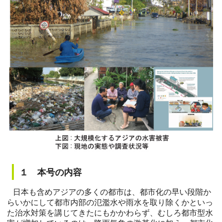
１ 本号の内容
日本も含めアジアの多くの都市は、都市化の早い段階か
らいかにして都市内部の氾濫水や雨水を取り除くかといっ
た治水対策を講じてきたにもかかわらず、むしろ都市型水