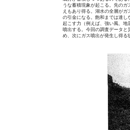
うな蓄積現象が起こる。先のガ
えもあり得る。湖水の全層がガ
の引金になる。飽和までは達し
起こす力（例えば、強い風、地
噴出する。今回の調査データと
め、次にガス噴出が発生し得る