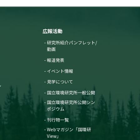
広報活動
研究所紹介パンフレット/
動画
報道発表
イベント情報
見学について
ン
国立環境研究所一般公開
国立環境研究所公開シン
ポジウム
刊行物一覧
Webマガジン「国環研
View」