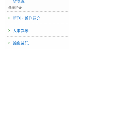
析装置
機器紹介
新刊・近刊紹介
人事異動
編集後記