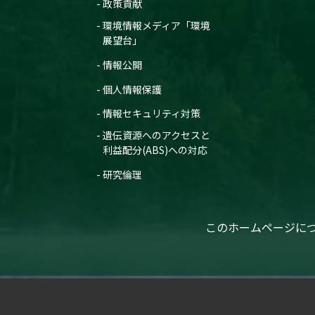
政策貢献
環境情報メディア「環境
展望台」
情報公開
個人情報保護
情報セキュリティ対策
遺伝資源へのアクセスと
利益配分(ABS)への対応
研究倫理
このホームページに