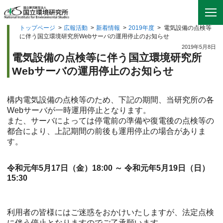
トップページ
>
広報活動
>
新着情報
>
2019年度
>
電気設備の点検等
に伴う国立環境研究所Webサーバの運用停止のお知らせ
2019年5月8日
電気設備の点検等に伴う国立環境研究所
Webサーバの運用停止のお知らせ
構内電気設備の点検等のため、下記の期間、当研究所の各
Webサーバが一時運用停止となります。
また、サーバによっては停電前の準備や復電後の点検等の
都合により、上記期間の前後も運用停止の場合がありま
す。
令和元年5月17日（金）18:00 ～ 令和元年5月19日（日）
15:30
利用者の皆様にはご迷惑をおかけいたしますが、法定点検
に伴う停止となりますのでご了承願います。