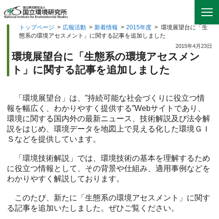
トップページ
>
広報活動
>
新着情報
>
2015年度
>
環境展望台に「生
態系の環境アセスメント」に関する記事を追加しました
2015年4月23日
環境展望台に「生態系の環境アセスメン
ト」に関する記事を追加しました
「環境展望台」は、”持続可能な社会づくりに役立つ情
報を幅広く、わかりやすく提供する”Webサイトであり、
環境に関する国内外の最新ニュース、技術解説及び法令解
説をはじめ、環境データを地図上で見える化した環境ＧＩ
Ｓなどを提供しています。
「環境技術解説」では、環境技術の基本を理解するため
に役立つ情報として、その背景や仕組み、適用事例などを
わかりやすく解説しております。
このたび、新たに「生態系の環境アセスメント」に関す
る記事を追加いたしました。ぜひご覧ください。