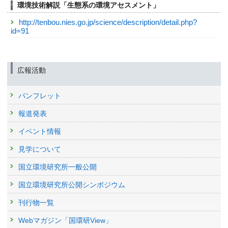
環境技術解説「生態系の環境アセスメント」
http://tenbou.nies.go.jp/science/description/detail.php?
id=91
広報活動
パンフレット
報道発表
イベント情報
見学について
国立環境研究所一般公開
国立環境研究所公開シンポジウム
刊行物一覧
Webマガジン「国環研View」