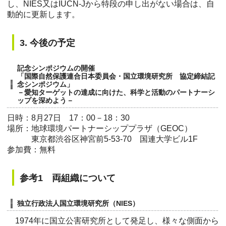
し、NIES又はIUCN-Jから特段の申し出がない場合は、自
動的に更新します。
3. 今後の予定
記念シンポジウムの開催
「国際自然保護連合日本委員会・国立環境研究所 協定締結記
念シンポジウム」
－愛知ターゲットの達成に向けた、科学と活動のパートナーシ
ップを深めよう－
日時：8月27日 17：00－18：30
場所：地球環境パートナーシッププラザ（GEOC）
東京都渋谷区神宮前5-53-70 国連大学ビル1F
参加費：無料
参考1 両組織について
独立行政法人国立環境研究所（NIES）
1974年に国立公害研究所として発足し、様々な側面から