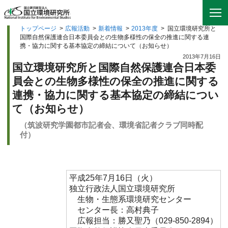
トップページ
>
広報活動
>
新着情報
>
2013年度
>
国立環境研究所と
国際自然保護連合日本委員会との生物多様性の保全の推進に関する連
携・協力に関する基本協定の締結について（お知らせ）
2013年7月16日
国立環境研究所と国際自然保護連合日本委
員会との生物多様性の保全の推進に関する
連携・協力に関する基本協定の締結につい
て（お知らせ）
（筑波研究学園都市記者会、環境省記者クラブ同時配
付）
平成25年7月16日（火）
独立行政法人国立環境研究所
生物・生態系環境研究センター
センター長：高村典子
広報担当：勝又聖乃（029-850-2894）