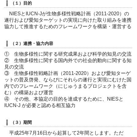
（１）目的
NIESとIUCN-Jが生物多様性戦略計画（2011-2020）の
遂行および愛知ターゲットの実現に向けた取り組みを連携
協力して推進するためのフレームワークを構築・運営する
（２）連携・協力内容
① 生物多様性に関する研究成果および科学的知見の交流
② 生物多様性に関する国内外での社会的動向に関する知
見の交流
③ 生物多様性戦略計画（2011-2020）および愛知ターゲ
ットの普及啓発、ならびにそれらの遂行と実現にむけた国
内でのフレームワーク（にじゅうまるプロジェクトを含
む）の構築および運営
④ その他、本協定の目的を達成するために、NIESと
IUCN-J が必要と認める相互協力
（３）期間
平成25年7月16日から起算して2年間とします。ただ