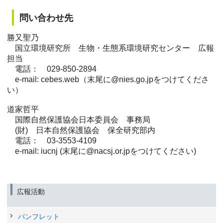
問い合わせ先
勝又聖乃
国立環境研究所 生物・生態系環境研究センター 広報
担当
電話： 029-850-2894
e-mail: cebes.web（末尾に@nies.go.jpをつけてくださ
い）
道家哲平
国際自然保護協会日本委員会 事務局
(財) 日本自然保護協会 保全研究部内
電話： 03-3553-4109
e-mail: iucnj (末尾に@nacsj.or.jpをつけてください)
広報活動
パンフレット