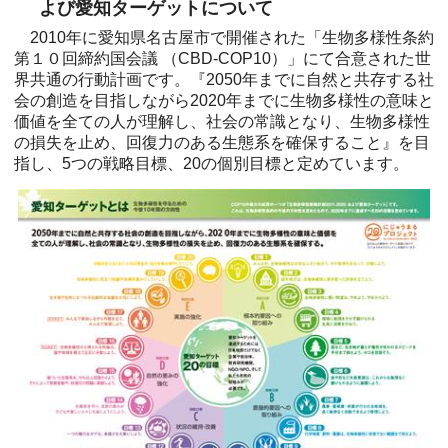
よび愛知ターゲットについて
2010年に愛知県名古屋市で開催された「生物多様性条約
第１０回締約国会議 （CBD-COP10）」にて合意された世
界共通の行動計画です。『2050年までに自然と共存する社
会の創造を目指しながら2020年までに生物多様性の意味と
価値を全ての人が理解し、社会の常識となり、生物多様性
の損失を止め、回復力のある生態系を確保すること』を目
指し、5つの戦略目標、20の個別目標と定めています。