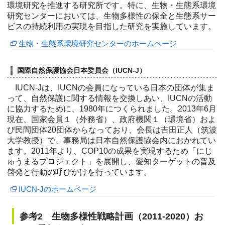
環境研究を推進する研究所です。特に、生物・生態系環境
研究センターにおいては、生物多様性の保全と生態系サー
ビスの持続利用の実現を目指した研究を実施しています。
生物・生態系環境研究センターのホームページ
国際自然保護協会日本委員会（IUCN-J）
IUCN-Jは、IUCNの会員になっている日本の団体が集ま
って、自然保護に関する情報を交換しあい、IUCNの活動
に協力するために、1980年につくられました。2013年6月
現在、国家会員１（外務省）、政府機関１（環境省）およ
び民間団体20団体からなっており、会長は吉田正人（筑波
大学教授）で、事務局は日本自然保護協会内におかれてい
ます。2011年より、COP10の成果を実現するため「にじ
ゅうまるプロジェクト」を展開し、愛知ターゲットの普及
啓発と行動の呼びかけを行っています。
IUCN-Jのホームページ
参考2 生物多様性戦略計画（2011-2020）お