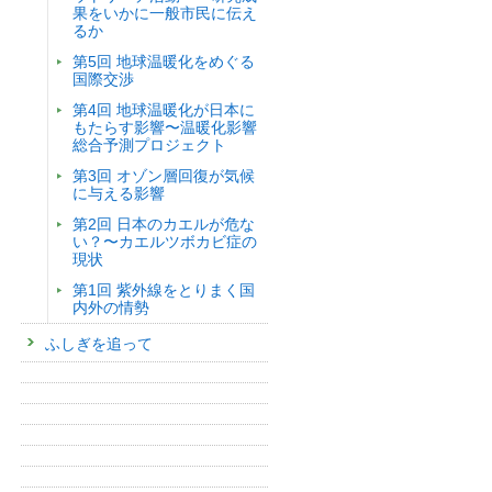
果をいかに一般市民に伝え
るか
第5回 地球温暖化をめぐる
国際交渉
第4回 地球温暖化が日本に
もたらす影響〜温暖化影響
総合予測プロジェクト
第3回 オゾン層回復が気候
に与える影響
第2回 日本のカエルが危な
い？〜カエルツボカビ症の
現状
第1回 紫外線をとりまく国
内外の情勢
ふしぎを追って