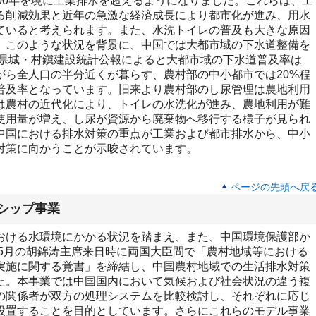
00年を境に工業排水を超えるようになりました。これらは、工
る削減効果と近年の急激な経済成長により都市化が進み、用水
ていると考えられます。また、水洗トイレの普及も大きな原因
。このような状況を背景に、中国では大都市域の下水道整備を
・県城・村鎭建設統計公報によると大都市域の下水道普及率は
がら全人口の半分近くが暮らす、農村部の中小都市では20%程
の普及率となっています。旧来より農村部のし尿管理は農地利用
は農村の近代化により、トイレの水洗化が進み、農地利用が難
使用量が増え、し尿が資源から廃棄物へ移行する様子が見られ
中国における排水対策の重点が工業および都市排水から、中小
対策に向かうことが示唆されています。
ページの先頭へ戻
シップ事業
ける水環境にかかる状況を踏まえ、また、中国環境保護部か
年5月の胡錦涛主席来日時に両国大臣間で「農村地域等における
実施に関する覚書」を締結し、中国農村地域での生活排水対策
た。本事業では中国国内において気候および社会状況の違う複
の関係者が双方の処理システムを比較検討し、それぞれに応じ
設置することを目的としています。さらにこれらのモデル事業