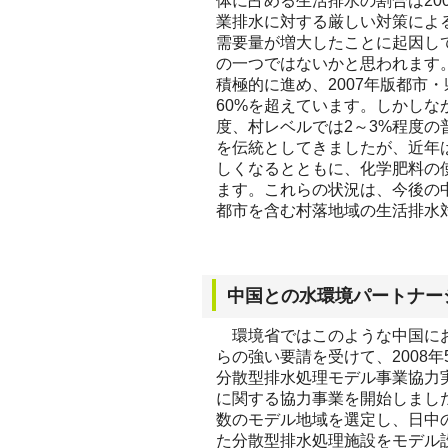
体に占める生活排水の割合は20
業排水に対する厳しい対策によ
需要量が増大したことに起因し
の一つではないかと思われます
積極的に進め、2007年版都市
60%を超えています。しかしな
度、村レベルでは2～3%程度
を伝統としてきましたが、近年
しくなるとともに、化学肥料の
ます。これらの状況は、今後の
都市を含む村落地域の生活排水
中国との水環境パートナー
環境省ではこのような中国にお
らの強い要請を受けて、2008
分散型排水処理モデル事業協力
に関する協力事業を開始しまし
数のモデル地域を選定し、日中
た分散型排水処理施設をモデル