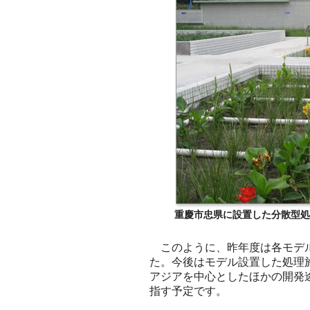
重慶市忠県に設置した分散型処理
このように、昨年度は各モデル
た。今後はモデル設置した処理
アジアを中心としたほかの開発
指す予定です。