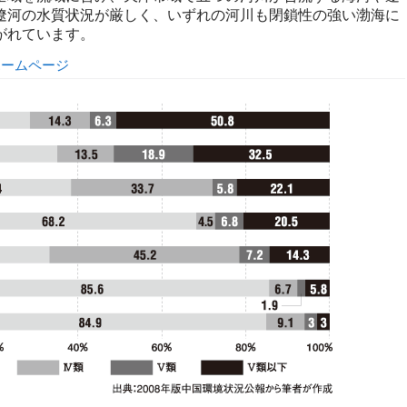
遼河の水質状況が厳しく、いずれの河川も閉鎖性の強い渤海に
がれています。
ホームページ