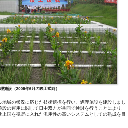
施設（2009年6月の竣工式時）
地域の状況に応じた技術選択を行い、処理施設を建設しまし
施設の運用に関して日中双方が共同で検討を行うことにより、
途上国を視野に入れた汎用性の高いシステムとしての熟成を目