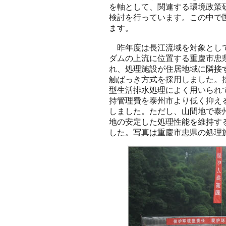
を軸として、関連する環境政策
検討を行っています。この中で
ます。
昨年度は長江流域を対象として
ダムの上流に位置する重慶市忠
れ、処理施設が住居地域に隣接
触ばっき方式を採用しました。
型生活排水処理によく用いられ
持管理費を泰州市より低く抑え
しました。ただし、山間地で泰
地の安定した処理性能を維持す
した。写真は重慶市忠県の処理