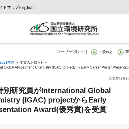
イトマップ
English
ユーザー別ナビ |
2021年度
>
受賞のお知らせ～
obal Atmospheric Chemistry (IGAC) projectからEarly Career Poster Presentati
2021年12月9
特別研究員がInternational Global
istry (IGAC) projectからEarly
Presentation Award(優秀賞)を受賞