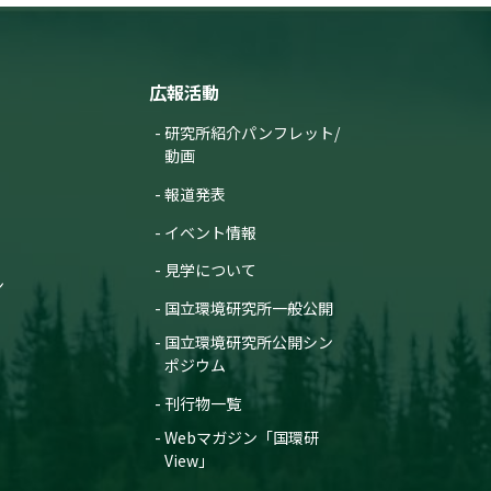
広報活動
研究所紹介パンフレット/
動画
報道発表
イベント情報
見学について
ン
国立環境研究所一般公開
国立環境研究所公開シン
ポジウム
刊行物一覧
Webマガジン「国環研
View」