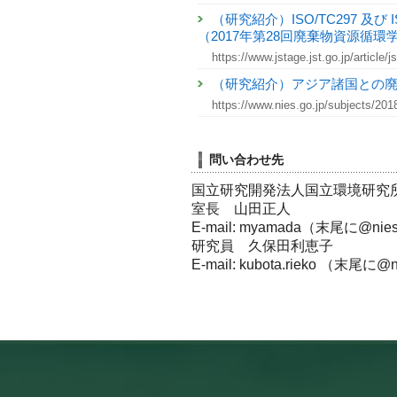
（研究紹介）ISO/TC297 及
（2017年第28回廃棄物資源循
https://www.jstage.jst.go.jp/article
（研究紹介）アジア諸国との
https://www.nies.go.jp/subjects/20
問い合わせ先
国立研究開発法人国立環境研究
室長 山田正人
E-mail: myamada（末尾に@n
研究員 久保田利恵子
E-mail: kubota.rieko （末