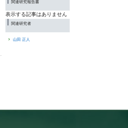
関連研究報告書
表示する記事はありません
関連研究者
山田 正人