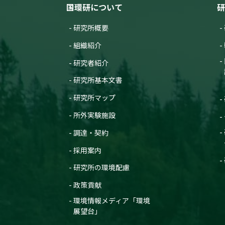
国環研について
研
研究所概要
組織紹介
研究者紹介
研究所基本文書
研究所マップ
所外実験施設
調達・契約
採用案内
研究所の環境配慮
政策貢献
環境情報メディア「環境
展望台」