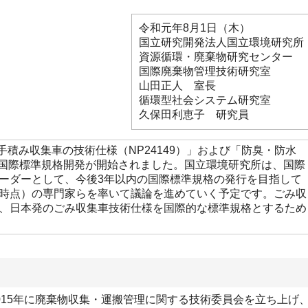
令和元年8月1日（木）
国立研究開発法人国立環境研究所
資源循環・廃棄物研究センター
国際廃棄物管理技術研究室
山田正人 室長
循環型社会システム研究室
久保田利恵子 研究員
「手積み収集車の技術仕様（NP24149）」および「防臭・防水
)」の国際標準規格開発が開始されました。国立環境研究所は、国際
ーダーとして、今後3年以内の国際標準規格の発行を目指して
9年6月時点）の専門家らを率いて議論を進めていく予定です。ごみ収
、日本発のごみ収集車技術仕様を国際的な標準規格とするため
015年に廃棄物収集・運搬管理に関する技術委員会を立ち上げ