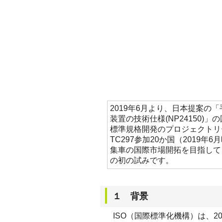
2019年6月より、日本提案の
装置の技術仕様(NP24150
標準規格開発のプロジェクトリ
TC297参加20か国（201
集車の国際市場開拓を目指して
の初の試みです。
１ 背景
ISO（国際標準化機構）は、2