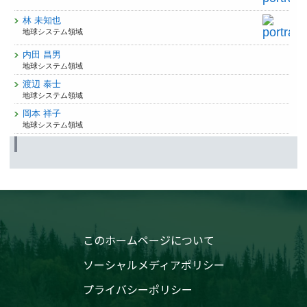
林 未知也
地球システム領域
内田 昌男
地球システム領域
渡辺 泰士
地球システム領域
岡本 祥子
地球システム領域
このホームページについて
ソーシャルメディアポリシー
プライバシーポリシー