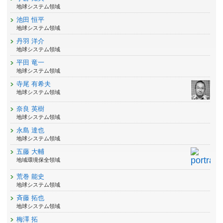
地球システム領域
池田 恒平
地球システム領域
丹羽 洋介
地球システム領域
平田 竜一
地球システム領域
寺尾 有希夫
地球システム領域
奈良 英樹
地球システム領域
永島 達也
地球システム領域
五藤 大輔
地域環境保全領域
荒巻 能史
地球システム領域
斉藤 拓也
地球システム領域
梅澤 拓