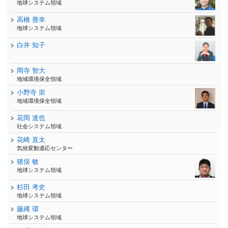
地球システム領域
高橋 善幸
地球システム領域
白井 知子
岡寺 智大
地域環境保全領域
小野寺 崇
地域環境保全領域
花岡 達也
社会システム領域
花崎 直太
気候変動適応センター
猪俣 敏
地球システム領域
杉田 考史
地球システム領域
藤縄 環
地球システム領域