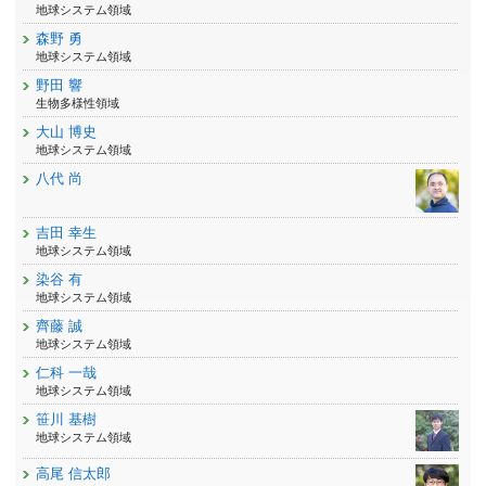
地球システム領域
森野 勇
地球システム領域
野田 響
生物多様性領域
大山 博史
地球システム領域
八代 尚
吉田 幸生
地球システム領域
染谷 有
地球システム領域
齊藤 誠
地球システム領域
仁科 一哉
地球システム領域
笹川 基樹
地球システム領域
高尾 信太郎