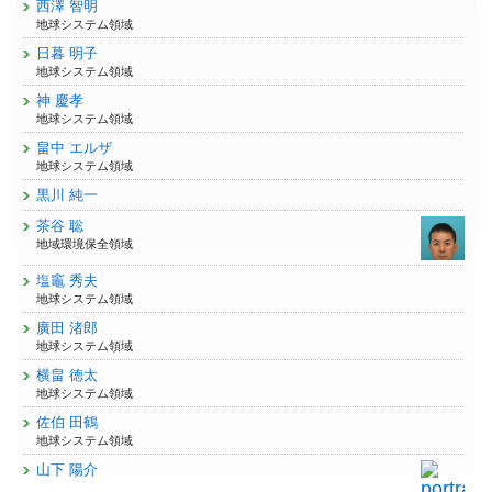
西澤 智明
地球システム領域
日暮 明子
地球システム領域
神 慶孝
地球システム領域
畠中 エルザ
地球システム領域
黒川 純一
茶谷 聡
地域環境保全領域
塩竈 秀夫
地球システム領域
廣田 渚郎
地球システム領域
横畠 徳太
地球システム領域
佐伯 田鶴
地球システム領域
山下 陽介